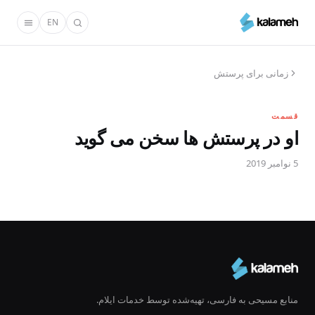
رفتن
EN
به
محتوای
اصلی
زمانی برای پرستش
قسمت
او در پرستش ها سخن می گوید
5 نوامبر 2019
منابع مسیحی به فارسی، تهیه‌شده توسط خدمات ایلام.