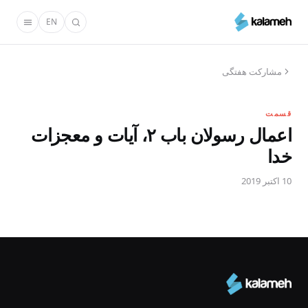
رفتن
EN
به
محتوای
اصلی
مشارکت هفتگی
قسمت
اعمال رسولان باب ۲، آیات و معجزات
خدا
10 اکتبر 2019