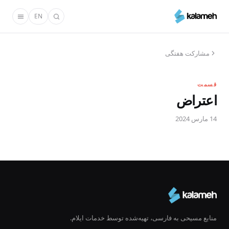
رفتن
EN
به
محتوای
اصلی
مشارکت هفتگی
قسمت
اعتراض
14 مارس 2024
منابع مسیحی به فارسی، تهیه‌شده توسط خدمات ایلام.