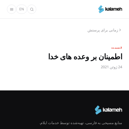
رفتن
EN
به
محتوای
اصلی
زمانی برای پرستش
قسمت
اطمینان بر وعده های خدا
24 ژوئن 2021
منابع مسیحی به فارسی، تهیه‌شده توسط خدمات ایلام.