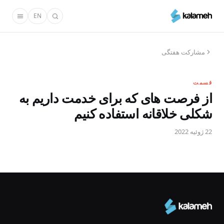
رفتن
EN
به
محتوای
اصلی
مشارکت هفتگی
قسمت
از فرصت های که برای خدمت داریم به
شکلی خلاقانه استفاده کنیم
22 ژوئیه 2022