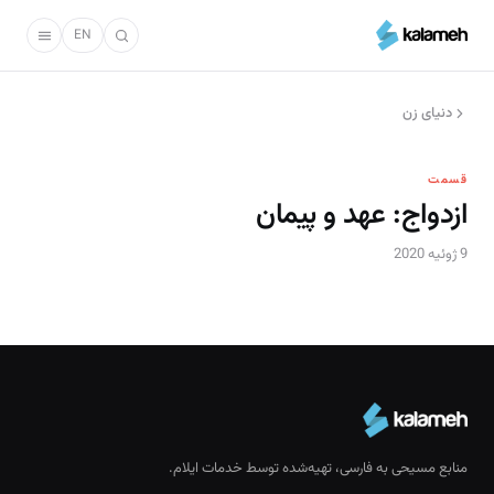
رفتن
به
EN
محتوای
اصلی
دنیای زن
قسمت
ازدواج: عهد و پیمان
9 ژوئیه 2020
منابع مسیحی به فارسی، تهیه‌شده توسط خدمات ایلام.