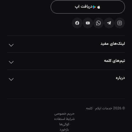
دریافت اپ
لینک‌های مفید
تیم‌های کلمه
درباره
© 2026 خدمات ایلام · کلمه
حریم خصوصی
شرایط استفاده
کوکی‌ها
10
10
بازخورد