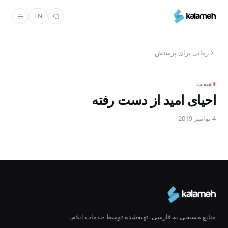
رفتن
EN
به
محتوای
اصلی
زمانی برای پرستش
قسمت
احیای امید از دست رفته
4 نوامبر 2019
منابع مسیحی به فارسی، تهیه‌شده توسط خدمات ایلام.