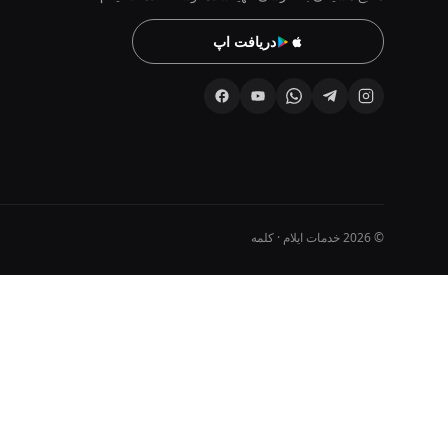
دریافت اپ
© 2026 خدمات ایلام · کلمه