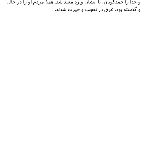
خدا را حمد‌گویان، با ایشان وارد معبد شد. همۀ مردم او را در حال
 او گذشته بود، غرق در تعجب و حیرت شدند.