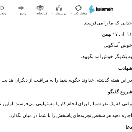
رفتن
به
مشارکت
پرستش
کتابخانه
رادیو
ویدیو
محتوای
خدایی که ما را می‌فرستد
اصلی
١١ الی ١٧ بهمن
خوش آمدگویی
به یکدیگر خوش آمد بگویید.
شهادت
در این هفته گذشته، خداوند چگونه شما را به مراقبت از دیگران هدایت کرد؟ (از طریق خدمت و یا اشتراک
شروع گفتگو
وقتی که یک نفر شما را برای انجام کار یا مسئولیتی می‌فرستد، اول
اجازه دهید هر شخص تجربه‌های پاسخش را با شما در میان بگذارد.
دعا