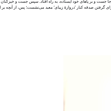
جا جست و بر پاهای خود ایستاده، به راه افتاد. سپس جست و خیز‌کنان و 
برای گرفتن صدقه کنار ’دروازۀ زیبای‘ معبد می‌نشست؛ پس، از آنچه بر