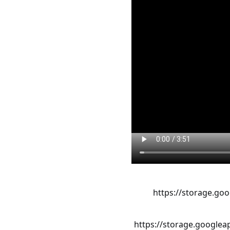
https://storage.go
https://storage.google