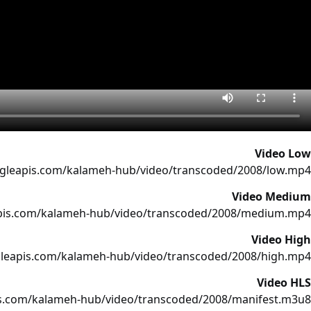
Video Low
ogleapis.com/kalameh-hub/video/transcoded/2008/low.mp4
Video Medium
apis.com/kalameh-hub/video/transcoded/2008/medium.mp4
Video High
gleapis.com/kalameh-hub/video/transcoded/2008/high.mp4
Video HLS
is.com/kalameh-hub/video/transcoded/2008/manifest.m3u8