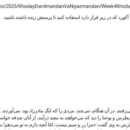
ideos/2025/KhodayDardmandanVaNiyazmandan/Week4Khod
ورد که در زیر قرار دارد استفاده کنید تا پرستش زنده داشته باشید.
. در آن هنگام، تنی‌چند، مردی را که لنگ مادرزاد بود، می‌آوردند. آنها
 پطرس و یوحنا را دید که می‌خواهند به معبد درآیند، از آنان صدقه خ
 پطرس به وی گفت: «مرا زر و سیم نیست، امّا آنچه دارم به تو می‌ده