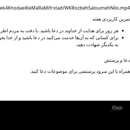
Week4KhodaeiKeMaRaMifrstad/WKRozbehSaloumehNilo.mp4
تمرین کاربردی هفته
هر روز برای هدایت از خداوند در دعا باشید. با دقت به مردم اط
برای کسانی که به آن‌ها خدمت می‌کنید در دعا باشید و از خدا بخو
به یکدیگر شهادت دهید.
دعا و پرستش
همراه با این سرود پرستشی برای موضوعات دعا کنید.
Video
file