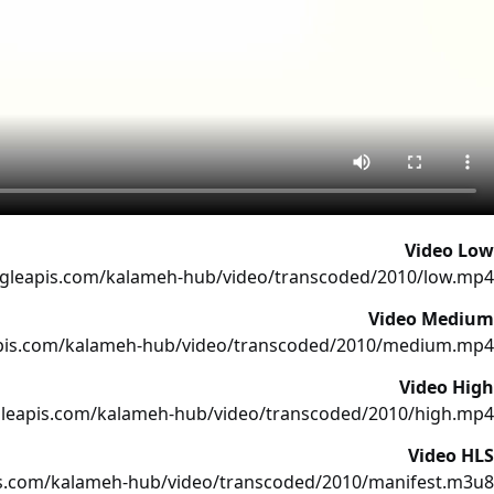
Video Low
ogleapis.com/kalameh-hub/video/transcoded/2010/low.mp4
Video Medium
apis.com/kalameh-hub/video/transcoded/2010/medium.mp4
Video High
gleapis.com/kalameh-hub/video/transcoded/2010/high.mp4
Video HLS
is.com/kalameh-hub/video/transcoded/2010/manifest.m3u8