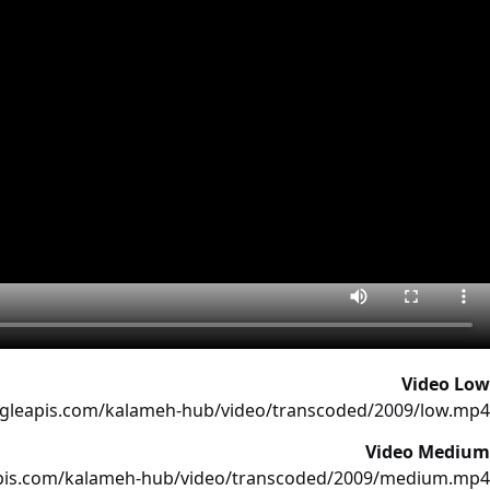
Video Low
ogleapis.com/kalameh-hub/video/transcoded/2009/low.mp4
Video Medium
apis.com/kalameh-hub/video/transcoded/2009/medium.mp4