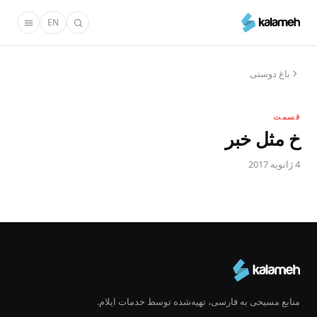
رفتن
EN
به
محتوای
اصلی
باغ دوستی
قسمت
خ مثل خبر
4 ژانویه 2017
منابع مسیحی به فارسی، تهیه‌شده توسط خدمات ایلام.