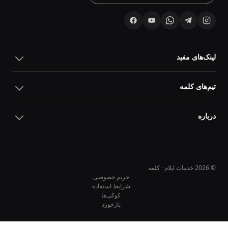
لینک‌های مفید
تیم‌های کلمه
درباره
© 2026 خدمات ایلام · کلمه
حریم خصوصی
شرایط استفاده
کوکی‌ها
10
10
بازخورد