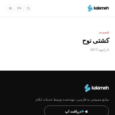
رفتن
EN
به
محتوای
اصلی
قسمت
کشتی نوح
4 ژانویه 2017
منابع مسیحی به فارسی، تهیه‌شده توسط خدمات ایلام.
دریافت اپ