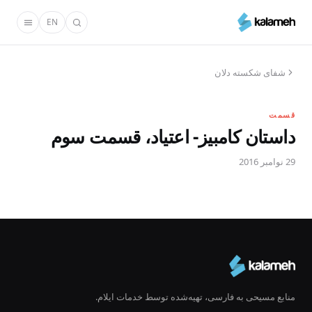
رفتن
EN
به
محتوای
اصلی
شفای شکسته دلان
قسمت
داستان کامبیز- اعتیاد، قسمت سوم
29 نوامبر 2016
منابع مسیحی به فارسی، تهیه‌شده توسط خدمات ایلام.