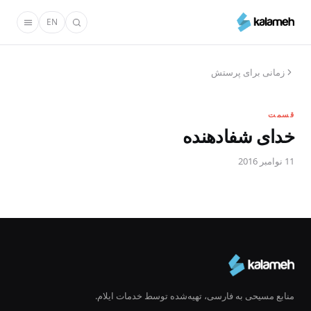
رفتن
EN
به
محتوای
اصلی
زمانی برای پرستش
قسمت
خدای‌ شفا‌دهنده
11 نوامبر 2016
منابع مسیحی به فارسی، تهیه‌شده توسط خدمات ایلام.