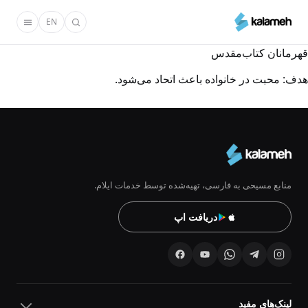
رفتن
EN
به
محتوای
قهرمانان کتاب‌مقدس
اصلی
هدف: محبت در خانواده باعث اتحاد می‌شود.
منابع مسیحی به فارسی، تهیه‌شده توسط خدمات ایلام.
دریافت اپ
لینک‌های مفید