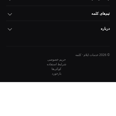
تیم‌های کلمه
درباره
© 2026 خدمات ایلام · کلمه
حریم خصوصی
شرایط استفاده
کوکی‌ها
بازخورد
10
10