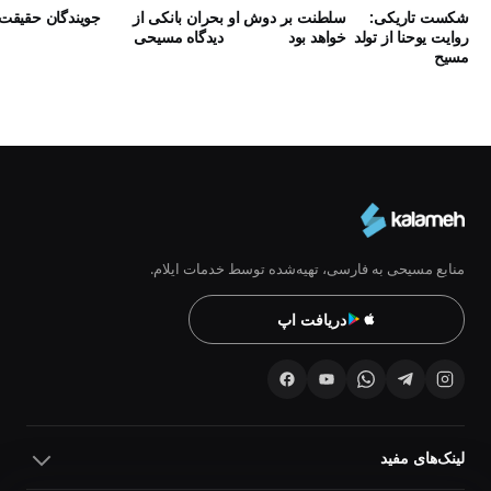
شکست تاریکی:
سلطنت بر دوش او
بحران بانکی از
جویندگان حقیقت
روایت یوحنا از تولد
خواهد بود
دیدگاه مسیحی
مسیح
منابع مسیحی به فارسی، تهیه‌شده توسط خدمات ایلام.
دریافت اپ
10
10
لینک‌های مفید