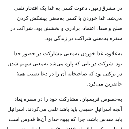
در مشرق‌زمین، دعوت کسی به غذا یک افتخار تلقی
می‌شد. غذا خوردن با کسی به‌معنی پیشکش کردن
صلح و صفا، اعتماد، برادری و بخشش بود. شراکت در
سفره به‌معنی شراکت در زندگی بود.
به‌علاوه، غذا خوردن به‌معنی مشارکت در حضور خدا
بود. شرکت در نانی که پاره می‌شد به‌معنی سهیم شدن
در برکتی بود که صاحبخانه آن را در دعا نصیب همۀ
حاضرین می‌کرد.
به‌خصوص فریسیان، مشارکت خود را در سفره نِماد
آنچه اسرائیلِ حقیقی باید باشد تلقی می‌کردند. اسرائیل
باید مقدس باشد، چرا که یهوه خدای آن‌ها قدوس است
(مقایسه کنید با لاویان ۱۹:‏۱ و ۲). فریسیان این تقدس را