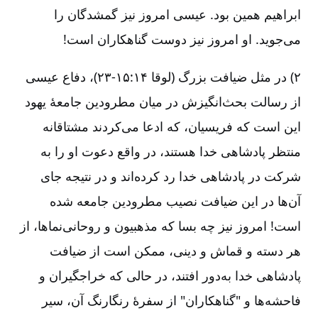
ابراهیم همین بود. عیسی امروز نیز گمشدگان را
می‌جوید. او امروز نیز دوست گناهکاران است!
۲) در مثل ضیافت بزرگ (لوقا ۱۴:‏۱۵-‏۲۳)، دفاع عیسی
از رسالت بحث‌انگیزش در میان مطرودین جامعۀ یهود
این است که فریسیان، که ادعا می‌کردند مشتاقانه
منتظر پادشاهی خدا هستند، در واقع دعوت او را به
شرکت در پادشاهی خدا رد کرده‌اند و در نتیجه جای
آن‌ها در این ضیافت نصیب مطرودین جامعه شده
است! امروز نیز چه بسا که مذهبیون و روحانی‌نماها، از
هر دسته و قماش و دینی، ممکن است از ضیافت
پادشاهی خدا به‌دور افتند، در حالی که خراجگیران و
فاحشه‌ها و "گناهکاران" از سفرۀ رنگارنگ آن، سیر