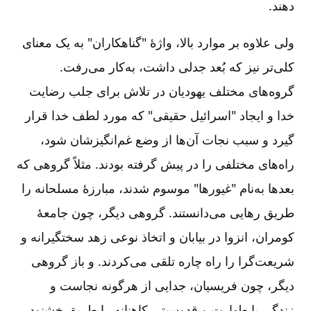
دهند.
ولی علاوه بر موارد بالا، واژۀ "گناهکاران" به یک معنای
کلی‌تر نیز که بُعد جدلی داشت، به‌کار می‌رفت.
گروه‌های مختلف یهودیان در تلاش برای جلب رضایت
خدا و ایجاد "اسرائیل حقیقی" که مورد لطف خدا قرار
گیرد و سبب نجات آن‌ها از وضع غم‌انگیزشان شود،
راه‌های مختلفی را در پیش گرفته بودند. مثلاً گروهی که
بعدها به‌نام "غیورها" موسوم شدند، مبارزۀ مسلحانه را
طریق رهایی می‌دانستند. گروهی دیگر، چون جامعۀ
کومران، انزوا در بیابان و اتخاذ نوعی زهد سختگیرانه و
شریعت‌گرا را راه چاره تلقی می‌کردند. و باز گروهی
دیگر، چون فریسیان، جدایی از هرگونه نجاست و
زندگی با طهارت و قدوسیتی کاهنانه را طریق خشنود