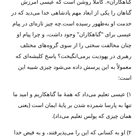
گناهکاران». کاملاً روشن است که عیسی آمرزش
گناهان را یکی از ابعاد مهم پادشاهی خدا می‌دید که در
خدمت او به‌ظهور رسیده است.چه چیز تازه‌ای در پیام
عیسی برای "گناهکاران" وجود داشت، و چرا پیام او
چنان مخالفت سختی را از سوی گروه‌های مختلف
رهبری در یهودیت برمی‌انگیخت؟ پاسخ کلیشه‌ای که
معمولاً به این پرسش داده می‌شود چیزی شبیه این
است:
۱) عیسی تعلیم می‌داد که همۀ ما گناهکاریم و امید ما
تنها به پارسا شمرده شدن بر پایۀ ایمان است (یعنی
همان چیزی که پولس تعلیم می‌داد).
۲) او به کسانی که این را می‌پذیرفتند، و به فیض خدا