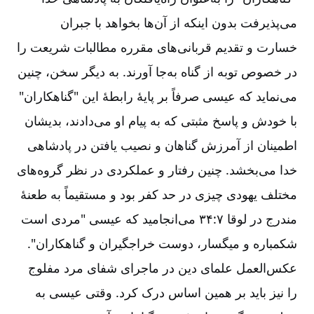
می‌پذیرفت بدون اینکه از آن‌ها بخواهد با جبران
خسارت و تقدیم قربانی‌های مقرره مطالبات شریعت را
در خصوص توبه از گناه به‌جا آورند. به دیگر سخن، چنین
می‌نماید که عیسی صرفاً بر پایۀ رابطۀ این "گناهکاران"
با خودش و پاسخ مثبتی که به پیام او می‌دادند، بدیشان
اطمینان از آمرزش گناهان و نصیب یافتن در پادشاهی
خدا می‌بخشد. چنین رفتار و عملکردی در نظر گروه‌های
مختلف یهودی چیزی در حد کفر بود و مستقیماً به طعنۀ
مندرج در لوقا ۷:‏۳۴ می‌انجامید که عیسی "مردی است
شکمباره و میگسار، دوست خراجگیران و گناهکاران".
عکس‌العمل علمای دین در ماجرای شفای مرد مفلوج
را نیز باید بر همین اساس درک کرد. وقتی عیسی به