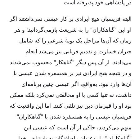
در پادشاهی خود پذیرفته است.
البته فریسیان هیچ ایرادی بر کار عیسی نمی‌داشتند اگر
او این "گناهکاران" را به شریعت بازمی‌گردانید! و هر
زمان که آن‌ها مراحل یک توبۀ شرعی را که شامل
جبران خسارت و تقدیم قربانی نیز می‌شد انجام
می‌دادند، از آن پس دیگر "گناهکار" محسوب نمی‌شدند
و در نتیجه هیچ ایرادی نیز بر همسفره شدن عیسی با
آن‌ها وارد نبود. به‌واقع، اگر عیسی چنین برنامه‌ای
داشت، نه تنها کسی با او مخالفتی نمی‌کرد بلکه ممکن
بود او را قهرمان دین نیز تلقی کنند. اما این واقعیت که
فریسیان عیسی را به همسفره شدن با "گناهکاران"
متهم می‌کردند، حاکی از آن است که عیسی این
"گناهکاران" را به‌عنوان راه‌یافتگان به پادشاهی خدا