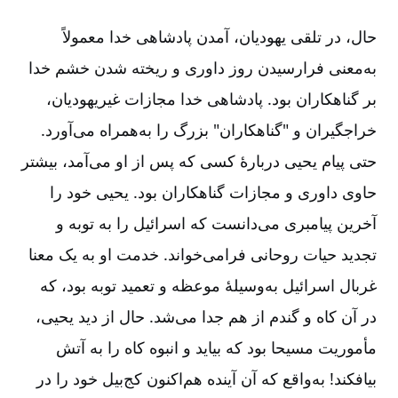
حال، در تلقی یهودیان، آمدن پادشاهی خدا معمولاً
به‌معنی فرارسیدن روز داوری و ریخته شدن خشم خدا
بر گناهکاران بود. پادشاهی خدا مجازات غیریهودیان،
خراجگیران و "گناهکاران" بزرگ را به‌همراه می‌آورد.
حتی پیام یحیی دربارۀ کسی که پس از او می‌آمد، بیشتر
حاوی داوری و مجازات گناهکاران بود. یحیی خود را
آخرین پیامبری می‌دانست که اسرائیل را به توبه و
تجدید حیات روحانی فرامی‌خواند. خدمت او به یک معنا
غربال اسرائیل به‌وسیلۀ موعظه و تعمید توبه بود، که
در آن کاه و گندم از هم جدا می‌شد. حال از دید یحیی،
مأموریت مسیحا بود که بیاید و انبوه کاه را به آتش
بیافکند! به‌واقع که آن آینده هم‌اکنون کج‌بیل خود را در