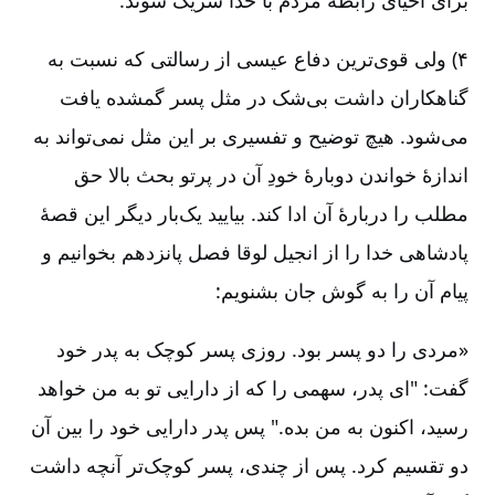
۴) ولی قوی‌ترین دفاع عیسی از رسالتی که نسبت به
گناهکاران داشت بی‌شک در مثل پسر گمشده یافت
می‌شود. هیچ توضیح و تفسیری بر این مثل نمی‌تواند به
اندازۀ خواندن دوبارۀ خودِ آن در پرتو بحث بالا حق
مطلب را دربارۀ آن ادا کند. بیایید یک‌بار دیگر این قصۀ
پادشاهی خدا را از انجیل لوقا فصل پانزدهم بخوانیم و
پیام آن را به گوش جان بشنویم:
«مردی را دو پسر بود. روزی پسر کوچک به پدر خود
گفت: "ای پدر، سهمی را که از دارایی تو به من خواهد
رسید، اکنون به من بده." پس پدر دارایی خود را بین آن
دو تقسیم کرد. پس از چندی، پسر کوچک‌تر آنچه داشت