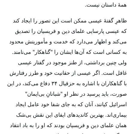
همۀ داستان نیست.
ظاهرِ گفتۀ عیسی ممکن است این تصور را ایجاد کند
که عیسی پارسایی علمای دین و فریسیان را تصدیق
می‌کند و اظهار می‌دارد که خدمت و مأموریتش محدود
به کسانی است که آن‌ها ایشان را "گناهکار" می‌نامند.
ولی چنین برداشتی، از طنز موجود در گفتار عیسی
غافل است. اگر عیسی از حقانیت خود و طرز رفتارش
با گناهکاران با اشاره به حزقیال ۳۴ دفاع می‌کند، در این
صورت، باید پرسید در نظر او "شبانانِ بی‌ایمان"
اسرائیل کیانند، آنان که به جای شفا خود عامل ایجاد
بیماری‌اند. بهترین کاندیدهای ایفای این نقش بی‌شک
همان علمای دین و فریسیان بودند که او را به باد انتقاد