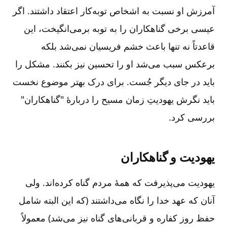
آمرزش او نسبت به اشخاص توبه‌کار اعتقاد داشتند. اگر
عیسی برخی گناهکاران را به توبه برمی‌انگیخت، این
قاعدتاً نه تنها باعث خشم فریسیان نمی‌شد بلکه
برعکس سبب می‌شد او را تحسین نیز بکنند. مشکل را
باید در جای دیگر جُست. برای درک بهتر موضوع نخست
باید نگرش یهودیتِ زمان مسیح را دربارۀ "گناهکاران"
بررسی کرد.
یهودیت و گناهکاران
یهودیت می‌پذیرفت که همۀ مردم گناه کرده‌اند. ولی
آنان که عهد خدا را نگاه می‌داشتند (که این البته شامل
حفظ روز کفاره و قربانی‌های گناه نیز می‌شد) معمولاً