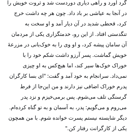
گرد آورد و راهی دیاری دوردست شد و ثروت خویش را
در آنجا به عیاشی بر ‌باد داد. چون هر چه داشت خرج
کرد، قحطی شدید در آن دیار آمد و او سخت به
تنگدستی افتاد. از این رو، خدمتگزاری یکی از مردمان
آن سامان پیشه کرد، و او وی را به خوک‌بانی در مزرعۀ
خویش گماشت. پسر آرزو داشت شکم خود را با
خوراک خوک‌ها سیر کند، اما هیچ‌کس به او چیزی
نمی‌داد. سرانجام به خود آمد و گفت: "ای بسا کارگران
پدرم خوراک اضافی نیز دارند و من این‌جا از فرط
گرسنگی تلف می‌شوم. پس برمی‌خیزم و نزد پدر
می‌روم و می‌گویم: پدر، به آسمان و به تو گناه کرده‌ام.
دیگر شایسته نیستم پسرت خوانده شوم. با من همچون
یکی از کارگرانت رفتار کن."