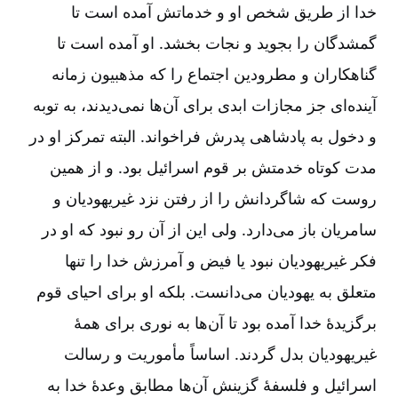
خدا از طریق شخص او و خدماتش آمده است تا
گمشدگان را بجوید و نجات بخشد. او آمده است تا
گناهکاران و مطرودین اجتماع را که مذهبیون زمانه
آینده‌ای جز مجازات ابدی برای آن‌ها نمی‌دیدند، به توبه
و دخول به پادشاهی پدرش فراخواند. البته تمرکز او در
مدت کوتاه خدمتش بر قوم اسرائیل بود. و از همین
روست که شاگردانش را از رفتن نزد غیریهودیان و
سامریان باز می‌دارد. ولی این از آن رو نبود که او در
فکر غیریهودیان نبود یا فیض و آمرزش خدا را تنها
متعلق به یهودیان می‌دانست. بلکه او برای احیای قوم
برگزیدۀ خدا آمده بود تا آن‌ها به نوری برای همۀ
غیریهودیان بدل گردند. اساساً مأموریت و رسالت
اسرائیل و فلسفۀ گزینش آن‌ها مطابق وعدۀ خدا به