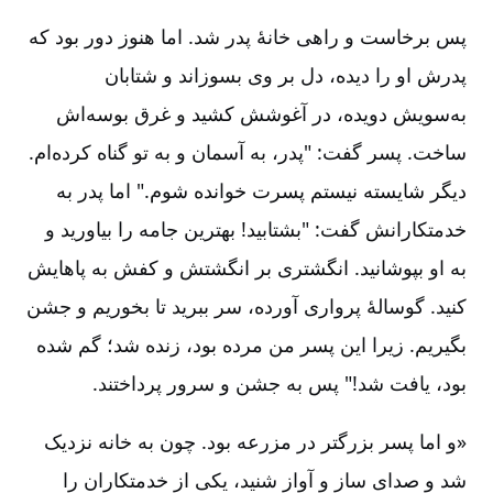
پس برخاست و راهی خانۀ پدر شد. اما هنوز دور بود که
پدرش او را دیده، دل بر وی بسوزاند و شتابان
به‌سویش دویده، در آغوشش کشید و غرق بوسه‌اش
ساخت. پسر گفت: "پدر، به آسمان و به تو گناه کرده‌ام.
دیگر شایسته نیستم پسرت خوانده شوم." اما پدر به
خدمتکارانش گفت: "بشتابید! بهترین جامه را بیاورید و
به او بپوشانید. انگشتری بر انگشتش و کفش به پاهایش
کنید. گوسالۀ پرواری آورده، سر ببرید تا بخوریم و جشن
بگیریم. زیرا این پسر من مرده بود، زنده شد؛ گم شده
بود، یافت شد!" پس به جشن و سرور پرداختند.
«و اما پسر بزرگتر در مزرعه بود. چون به خانه نزدیک
شد و صدای ساز و آواز شنید، یکی از خدمتکاران را