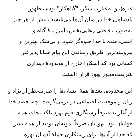
غیره)، و به‌عبارت دیگر، "گناهکار" بودند، ظهور
پادشاهی خدا در میان آن‌ها می‌بایست بیش از هر چیز
به‌صورت فیضی رهایی‌بخش، آمرزندۀ گناه و
آشتی‌دهنده با خدا جلوه‌گر شود. و بی‌شک بهترین و
نیرومندترین طریق رساندن این پیام همانا پذیرفتن
کسانی بود که آشکارا خارج از محدودۀ دینداری
شریعت‌محور یهود قرار داشتند.
این محدوده، بعدها همۀ انسان‌ها را صرف‌نظر از نژاد و
زبان و موقعیت اجتماعی در برمی‌گرفت. چه، قصد خدا
از آغاز نه صرفاً رستگاری قوم یهود بلکه نجات همه
جهانیان بود. یهودیان صرفاً نمونه‌ای بودند از همۀ بشر
که خدا از آن‌ها برای رستگاری جملۀ آدمیان بهره