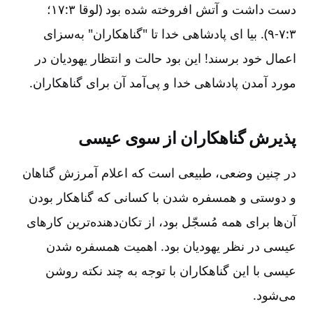
دست داشت و آتش افروخته شده بود (لوقا ۳:‏۱۷؛
۳:‏۷-‏۹). بیا ای پادشاهی خدا تا "گناهکاران" به‌سزای
اعمال خود برسند! این بود حالت و انتظار یهودیان در
مورد آمدن پادشاهی خدا و پی‌آمد آن برای گناهکاران.
پذیرش گناهکاران از سوی عیسی
در چنین وضعی، طبیعی است که اعلام آمرزش گناهان
و دوستی و همسفره شدن با کسانی که گناهکار بودن
آن‌ها برای همه مُسجّل بود، از تکان‌دهنده‌ترین کارهای
عیسی در نظر یهودیان بود. اهمیت همسفره شدن
عیسی با این گناهکاران با توجه به چند نکته روشن
می‌شود.