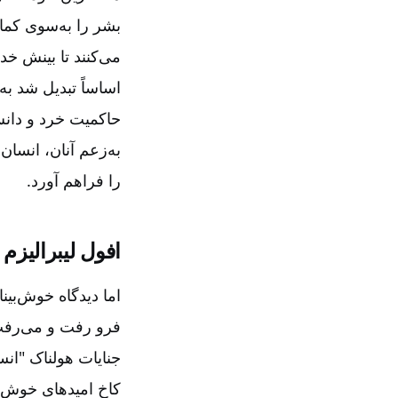
بشر را به‌سوی کما
می‌کنند تا بینش خد
اساساً تبدیل شد ب
حاکمیت خرد و دانش‌
به‌زعم آنان‌، انسا
را فراهم آورد.
افول لیبرالیزم‌
اما دیدگاه خوش‌بین
فرو رفت و می‌رفت 
جنایات هولناک "انس
کاخ امیدهای خوش‌با