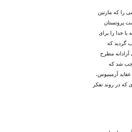
ی را که مارتین
هضت پروتستان
ا خدا را برای
ب گردید که
 آزادانه مطرح
وجب شد که
عقاید آرمینیوس‌،
ی که در روند تفکر