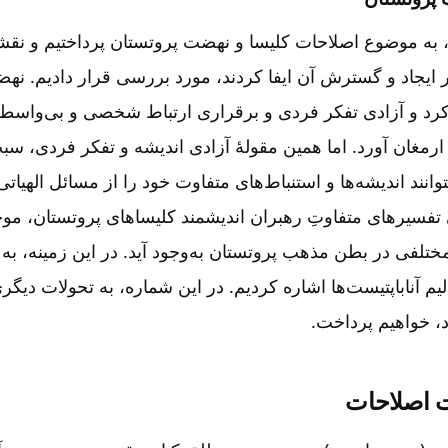
، به موضوع اصلاحات کلیسا و نهضت پروتستان پرداختیم و نقش
در ایجاد و گسترش آن ایفا کردند، مورد بررسی قرار دادیم‌. ن
رد و آزادی تفکر فردی و برقراری ارتباط شخصی و بی‌واسطه ب
رمغان آورد. اما همین مقولۀ آزادی اندیشه و تفکر فردی‌، سب
نند اندیشه‌ها و استنباط‌های متفاوت خود را از مسائل الهیاتی
ی تفسیرهای متفاوتِ رهبران اندیشمند کلیساهای پروتستان‌، م
مختلفی در بطن مذهب پروتستان به‌وجود آید. در این زمینه‌، به 
لیم آناباپتیست‌ها اشاره کردیم‌. در این شماره‌، به تحولات دیگر
د، خواهیم پرداخت‌.
 اصلاحات‌