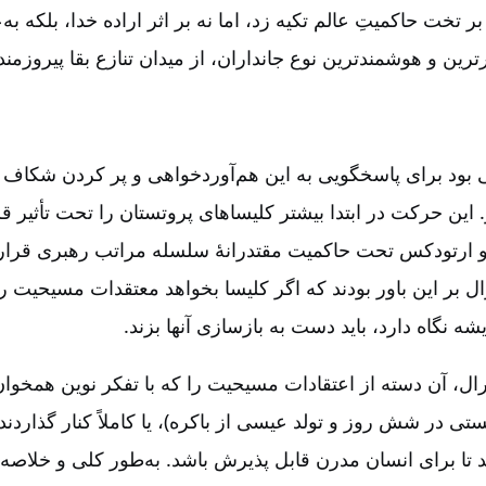
بر تخت حاکمیتِ عالم تکیه زد، اما نه بر اثر اراده خدا، بلکه به
ترین و هوشمندترین نوع جانداران‌، از میدان تنازع بقا پیروزمند 
شی بود برای پاسخگویی به این هم‌آوردخواهی و پر کردن شکاف 
ین حرکت در ابتدا بیشتر کلیساهای پروتستان را تحت تأثیر قرا
و ارتودکس تحت حاکمیت مقتدرانۀ سلسله مراتب رهبری قرار 
ال بر این باور بودند که اگر کلیسا بخواهد معتقدات مسیحیت را 
شه نگاه دارد، باید دست به بازسازی آنها بزند.
ال‌، آن دسته از اعتقادات مسیحیت را که با تفکر نوین همخوان ن
ی در شش روز و تولد عیسی از باکره‌)، یا کاملاً کنار گذاردند
د تا برای انسان مدرن قابل پذیرش باشد. به‌طور کلی و خلاصه‌