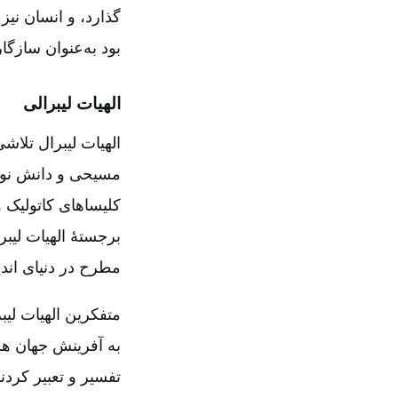
گذارد، و انسان نیز 
بود به‌عنوان سازگار
الهیات لیبرالی‌
الهیات لیبرال تلا
مسیحی و دانش نو. ا
کلیساهای کاتولیک 
برجستۀ الهیات لیبر
مطرح در دنیای اندی
متفکرین الهیات لیبر
به آفرینش جهان هست
تفسیر و تعبیر کردن