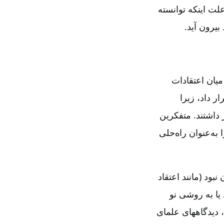
‌علت اینکه توانسته
بیرون آید.
میان اعتقادات
ر داد، زیرا
داشتند. متفکرین
به‌عنوان راه‌حلی
بود (مانند اعتقاد
 یا به روشی نو
، دیدگاههای علمای