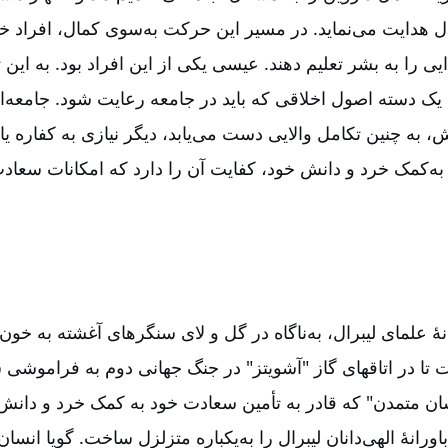
ل هدایت می‌نماید. در مسیر این حرکت به‌سوی کمال‌، افراد 
ایی را به بشر تعلیم دهند. عیسی یکی از این افراد بود. به این
ه یک دسته اصول اخلاقی که باید در جامعه رعایت شود. جامعه‌
، به چنین تکامل والایی دست می‌یابد، دیگر نیازی به کفاره یا
ن به‌کمک خرد و دانش خود، کفایت آن را دارد که امکانات سعاد
انۀ علمای لیبرال‌، به‌ناگاه در گل و لای سنگرهای آغشته به خو
تا در اتاقهای گاز "آشویتز" در جنگ جهانی دوم به فراموشی 
ان متمدن‌" که قادر به تأمین سعادت خود به کمک خرد و دانش خ
ورانۀ الهی‌دانان لیبرال را به‌یکباره متزلزل ساخت‌. گویا انس