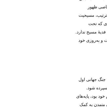
خاصی ظهور
 ترتیب‌، مسیحیت
ای که تحت
 فدیۀ مسیح ندارد.
ت و به‌روزی خود
ن جنگ جهانی اول
سپرده شود.
ود بود، پایه‌های
ان متمدن به کمک