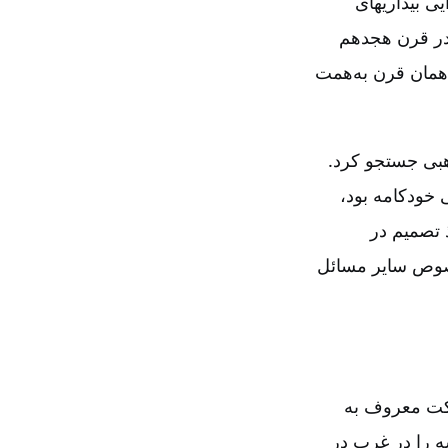
ی بیداریهای
ا در قرن هجدهم
انگلستان در همان قرن به‌همت
هبی جستجو کرد.
 خودکامه بود،
 تصمیم در
خصوص سایر مسائل
رکت معروف به
ه را در غرب در