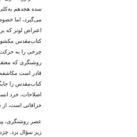
سده هجدهم به‌کلی 
می‌گیرد، اما خصوصی
اعتراض لوتر که بر 
کتاب‌مقدس مکشوف س
چرخی را به حرکت د
روشنگری که معتقد 
قادر است مکاشفه 
کتاب‌مقدس را جایگ
اصلاحات‌، خرد انسا
خرافاتی است‌، از 
عصر روشنگری‌، پیشر
زیر سؤال برد. خِرَ