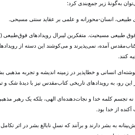
توان به‌گونۀ زیر جمع‌بندی کرد:‌
وق طبیعی مسیحیت‌. متفکرین لیبرال رویدادهای فوق‌طبیعی (مثل
اب‌مقدس آمده‌، نمی‌پذیرند و می‌کوشند این دسته از رویدادها ر
ه کنند.
وشته‌ای انسانی و خطاپذیر در زمینه اندیشه و تجربه مذهبی بشر
ز این رو، به رویدادهای تاریخی کتاب‌مقدس نیز با دیدۀ شک و تر
را نه تجسم کلمه خدا و نجات‌دهنده‌ای الهی‌، بلکه یک رهبر م
 آکنده از خدا بود.
بینانه به بشر دارند و برآنند که نسلِ نابالغ بشر در اثر تکامل‌