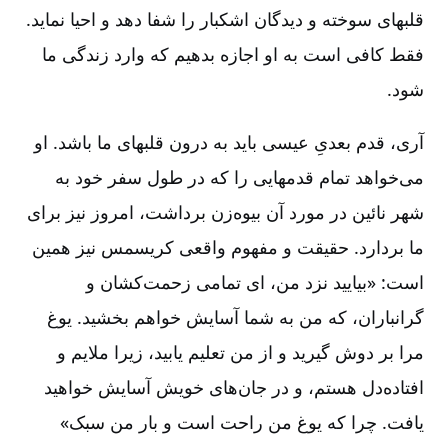
قلب‏های سوخته و دیدگان اشکبار را شفا دهد و احیا نماید.
فقط کافی است به او اجازه بدهیم که وارد زندگی ما
شود.
آری، قدم بعدیِ عیسی باید به‏ درون قلب‏های ما باشد. او
می‌خواهد تمام قدم‏هایی را که در طول سفر خود به
شهر نائین در مورد آن بیوه‌زن برداشت، امروز نیز برای
ما بردارد. حقیقت و مفهوم واقعی کریسمس نیز همین
است: «بیایید نزد من، ای تمامی زحمت‌کشان و
گرانباران، که من به شما آسایش خواهم بخشید. یوغ
مرا بر دوش گیرید و از من تعلیم یابید، زیرا ملایم و
افتاده‌دل هستم، و در جان‌های خویش آسایش خواهید
یافت. چرا که یوغ من راحت است و بار من سبک»