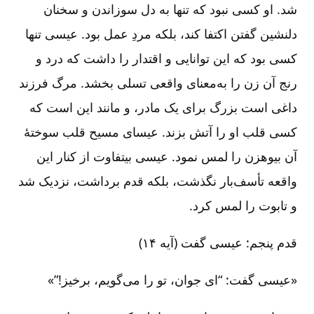
شد. او کسی نبود که تنها به دل سوزاندن و سخنان
دلنشین گفتن اکتفا کند، بلکه مردِ عمل بود. عیسی تنها
کسی بود که این توانایی و اقتدار را داشت که درد و
رنج آن زن را به‌معنای واقعی تسلی بخشد. مرگ فرزند
داغی است بزرگ برای یک مادر، و مانند این است که
کسی قلب او را آتش بزند. عیسای ‏مسیح قلب سوختۀ
آن بیوه‏زن را لمس نمود. عیسی بی‏تفاوت از کنار این
واقعه تأسف‌بار نگذشت، بلکه قدم برداشت، نزدیک شد
و تابوت را لمس کرد.
قدم پنجم: عیسی گفت (آیه ۱۴)
«عیسی گفت: “ای جوان، تو را می‌گویم، برخیز!”»