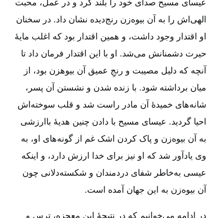
عیسای ‏مسیح صدای خود را بلند کرد و در عمل، محبت
الهی‌اش را به آن بیوه‌زن رنج‌دیده نشان داد. در سخنان
او اقتدار وجود داشت، و همین اقتدار بود که اغلب مایۀ
حیرت دشمنانش می‌شد. او با این اقتدار فرمان داد تا
آنچه که دلیل مصیبت و رنجِ عمیق آن بیوه‏زن بود، از
میان برداشته شود. با زنده شدن و نشستن آن پسر،
شانه‌های خمیدۀ آن مادر راست شد و قلب سوخته‌اش
احیا گردید. عیسای مسیح با دادن چنین هدیۀ باارزشی
به آن بیوه‌زن و پاک کردن اشک غم از گونه‌های او، به
وی یادآور شد که او نیز برای خدا ارزش دارد، و اینکه
عیسی به‌خاطر شفای دردمندان و شکسته‌دلانی چون
آن بیوه‌زن به این جهان آمده است.
در ادامه می‌خوانیم که در نتیجۀ این معجزه، ترس و