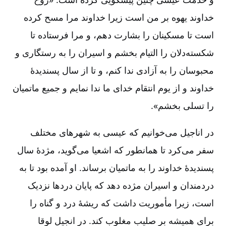
خداوند یهوه بر من است زیرا خداوند مرا مسح کرده
است تا مسکینان را بشارت دهم، و مرا فرستاده تا
شکسته‌دلان را التیام بخشم و اسیران را به رستگاری و
محبوسان را به آزادی ندا کنم، و تا از سال پسندیدۀ
خداوند و از یوم انتقام خدای ما ندا نمایم و جمیع ماتمیان
را تسلی بخشم».
در اناجیل می‌خوانیم که عیسی به شهرهای مختلف
سفر می‌کرد تا همانطور که اشعیا می‌گوید، مژدۀ سال
پسندیدۀ خداوند را به ماتمیان برساند. او آمده بود تا به
دردمندان و اسیران مژده دهد که پایان دردها نزدیک
است، زیرا مأموریت داشت که ریشۀ درد و گناه را
برای همیشه بر صلیب مغلوب کند. در انجیل لوقا