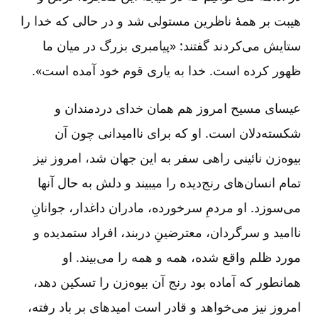
هیبت بر همۀ ناظرین مستولی شد و در حالی که خدا را
ستایش می‌کردند گفتند: «پیامبری بزرگ در میان ما
ظهور کرده است. خدا به یاری قوم خود آمده است».
عیسای مسیح امروز هم همان خدای دردمندان و
شکسته‌دلان است. او که برای ناامیدانی چون آن
بیوه‌زن نائینی راهی سفر به این جهان شد، امروز نیز
تمام انسان‌های رنج‌دیده را می‏بیند و دلش به حال آنها
می‌سوزد. او مردمِ سرخورده، مادران داغدار، جوانانِ
ناامید و سرگردان، معترضینِ دربند، افراد ستمدیده و
مورد ظلم واقع شده، همه و همه را می‌بیند. او
همانطور که آماده بود رنج آن بیوه‌زن را تسکین دهد،
امروز نیز می‌خواهد و قادر است امیدهای بر باد رفته،