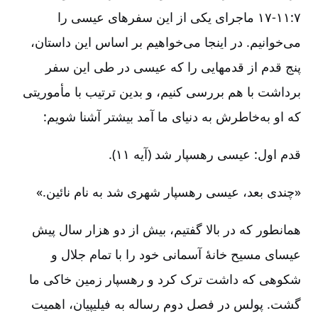
۷:‏۱۱-‏‏‏‏‏۱۷ ماجرای یکی از این سفرهای عیسی را
می‌خوانیم. در اینجا می‌خواهیم بر اساس این داستان،
پنج قدم از قدم‏هایی را که عیسی در طی این سفر
برداشت با هم بررسی کنیم، و بدین ترتیب با مأموریتی
که او به‌خاطرش به دنیای ما آمد بیشتر آشنا شویم:
قدم اول: عیسی رهسپار شد (آیه ۱۱).
«چندی بعد، عیسی رهسپار شهری شد به ‏نام نائین.»
همانطور که در بالا گفتیم، بیش از دو هزار سال پیش
عیسای‏ مسیح خانۀ آسمانی خود را با تمام جلال و
شکوهی که داشت ترک کرد و رهسپار زمین خاکی ما
گشت. پولس در فصل دوم رساله به فیلیپیان، اهمیت