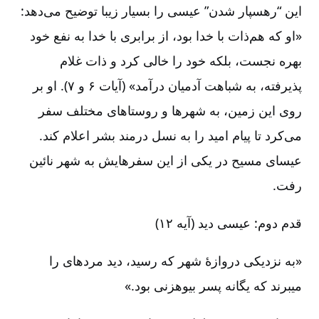
این “رهسپار شدن” عیسی را بسیار زیبا توضیح می‌دهد:
«او که هم‌ذات با خدا بود، از برابری با خدا به نفع خود
بهره نجست، بلکه خود را خالی کرد و ذات غلام
پذیرفته، به شباهت آدمیان درآمد» (آیات ۶ و ۷). او بر
روی این زمین، به شهرها و روستاهای مختلف سفر
می‌کرد تا پیام امید را به نسل درمند بشر اعلام کند.
عیسای مسیح در یکی از این سفرهایش به شهر نائین
رفت.
قدم دوم: عیسی دید (آیه ۱۲)
«به نزدیکی دروازۀ شهر که رسید، دید مرده‏ای را
می‏برند که یگانه پسر بیوه‏زنی بود.»