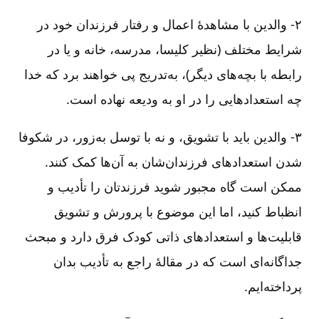
۲- والدین با مشاهدۀ اعمال و رفتار فرزندان خود در
شرایط مختلف (نظیر کلیسا، مدرسه، خانه و یا در
رابطه با بچه‌های دیگر)، به‌تدریج پی خواهند برد که خدا
چه استعدادهایی را در او به ودیعه نهاده است.
۳- والدین باید با تشویق، و نه با توسل به‌زور، در شکوفا
شدن استعدادهای فرزندان‌شان به آن‌ها کمک کنند.
ممکن است گاه مجبور شوید فرزندتان را تأدیب و
انظباط کنید، اما این موضوع با پرورش و تشویق
قابلیت‌ها و استعدادهای ذاتی کودک فرق دارد و مبحث
جداگانه‌ای است که در مقالۀ راجع به تأدیب بدان
پرداخته‌ایم.