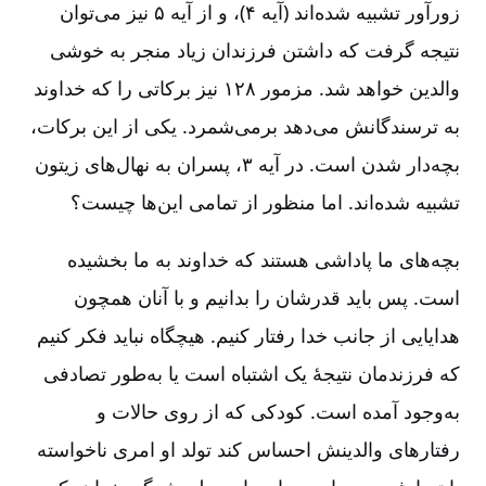
زورآور تشبیه شده‌اند (آیه ۴)، و از آیه ۵ نیز می‌توان
نتیجه گرفت که داشتن فرزندان زیاد منجر به خوشی
والدین خواهد شد. مزمور ۱۲۸ نیز برکاتی را که خداوند
به ترسندگانش می‌دهد برمی‌شمرد. یکی از این برکات،
بچه‌دار شدن است. در آیه ۳، پسران به نهال‌های زیتون
تشبیه شده‌اند. اما منظور از تمامی این‌ها چیست؟
بچه‌های ما پاداشی هستند که خداوند به ما بخشیده
است. پس باید قدرشان را بدانیم و با آنان همچون
هدایایی از جانب خدا رفتار کنیم. هیچگاه نباید فکر کنیم
که فرزندمان نتیجۀ یک اشتباه است یا به‌طور تصادفی
به‌وجود آمده است. کودکی که از روی حالات و
رفتارهای والدینش احساس کند تولد او امری ناخواسته