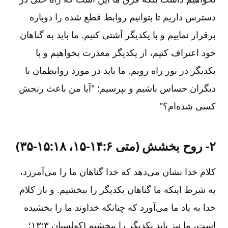
دسترس داریم تا بتوانیم روابط قطع شده را دوباره
برقرار نماییم و با یکدیگر آشتی کنیم‌. ما باید به گناهان
خود اعتراف کنیم‌، از یکدیگر معذرت بخواهیم و با
یکدیگر در نور راه رویم‌. ما باید در مورد روابطمان با
دیگران حساس باشیم و بپرسیم: "آیا من باعث رنجش
کسی شده‌ام‌؟"
۲-‏ روح بخشش (متی ۶:‏۱۴-‏۱۵، ۱۸:‏۱۵-‏۳۵)
کلام خدا نشان می‌دهد که خدا گناهان ما را می‌آمرزد،
به شرط اینکه ما گناهان یکدیگر را ببخشیم‌. و باز کلام
خدا به یاد ما می‌آورد که چنانکه خداوند ما را بخشیده
است‌، ما نیز باید یکدیگر را ببخشیم (کولسیان ۳:‏۱۳؛