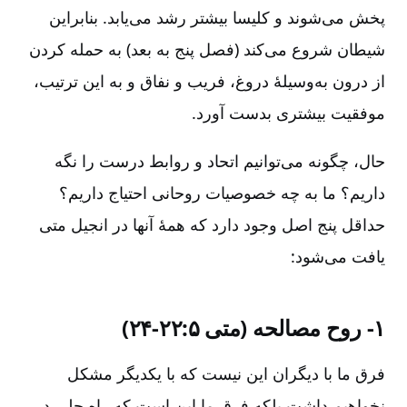
پخش می‌شوند و کلیسا بیشتر رشد می‌یابد. بنابراین
شیطان شروع می‌کند (فصل پنج به بعد) به حمله کردن
از درون به‌وسیلۀ دروغ‌، فریب و نفاق و به این ترتیب‌،
موفقیت بیشتری بدست آورد.
حال‌، چگونه می‌توانیم اتحاد و روابط درست را نگه‌
داریم‌؟ ما به چه خصوصیات روحانی احتیاج داریم‌؟
حداقل پنج اصل وجود دارد که همۀ آنها در انجیل متی
یافت می‌شود:‌
۱-‏ روح مصالحه (متی ۵:‏۲۲-‏۲۴)
فرق ما با دیگران این نیست که با یکدیگر مشکل
نخواهیم داشت بلکه فرق ما این است که راه حلی در