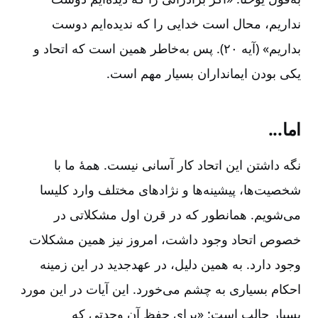
نداریم‌، محال است خدایی را که ندیده‌ایم دوست
بداریم‌» (آیه ۲۰). پس به‌خاطر همین است که اتحاد و
یکی بودن ایمانداران بسیار مهم است‌.
اما...
نگه داشتن این اتحاد کار آسانی نیست‌. همۀ ما با
شخصیت‌ها، پیشینه‌ها و نژادهای مختلف وارد کلیسا
می‌شویم‌. همانطور که در قرن اول مشکلاتی در
خصوص اتحاد وجود داشت‌، امروز نیز همین مشکلات
وجود دارد. به همین دلیل‌، در عهدجدید در این زمینه
احکام بسیاری به چشم می‌خورد. این آیات در این مورد
بسیار جالب است‌:‌ «برای حفظ آن وحدتی که