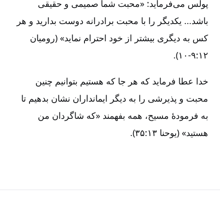
پولس می‌فرماید:‌ «محبت شما صمیمی و حقیقی
باشد... یکدیگر را با محبت برادرانه دوست بدارید و هر
کس به دیگری بیشتر از خود احترام نماید» (رومیان
۱۲:‏۹-‏۱۰).
خدا عطا فرماید که هر جا که هستیم بتوانیم چنین
محبت و پذیرشی را به دیگر ایمانداران نشان بدهیم تا
به فرمودۀ مسیح‌، همه بفهمند «که شاگردان من
هستید» (یوحنا ۱۳:‏۳۵).