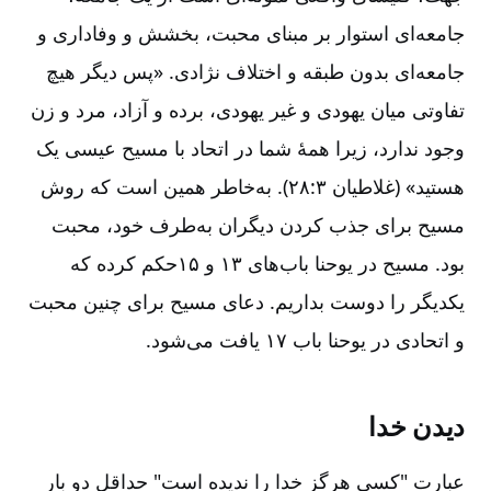
جامعه‌ای استوار بر مبنای محبت‌، بخشش و وفاداری و
جامعه‌ای بدون طبقه و اختلاف نژادی‌. «پس دیگر هیچ
تفاوتی میان یهودی و غیر یهودی‌، برده و آزاد، مرد و زن
وجود ندارد، زیرا همۀ شما در اتحاد با مسیح عیسی یک
هستید» (غلاطیان ۳:‏۲۸). به‌خاطر همین است که روش
مسیح برای جذب کردن دیگران به‌طرف خود، محبت
بود. مسیح در یوحنا باب‌های ۱۳ و ۱۵حکم کرده که
یکدیگر را دوست بداریم‌. دعای مسیح برای چنین محبت
و اتحادی در یوحنا باب ۱۷ یافت می‌شود.
دیدن خدا
عبارت "کسی هرگز خدا را ندیده است‌" حداقل دو بار