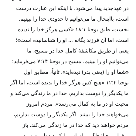
در عهدجدید پیدا می‌شود. با اینکه این عبارت درست
است‌، بااینحال ما می‌توانیم تا حدودی خدا را ببینیم‌.
نخست‌، طبق یوحنا ۱:‏۱۸ «کسی هرگز خدا را ندیده
است‌، اما آن فرزند یگانه ... او را شناسانیده است‌»؛
یعنی از طریق مکاشفۀ کامل خدا در مسیح‌، ما
می‌توانیم او را ببینیم‌. مسیح در یوحنا ۱۴:‏۷ می‌فرماید:
«شما او را (یعنی پدر) دیده‌اید». ثانیاً، مطابق اول
یوحنا ۴:‏۱۲ «هیچ کس هرگز خدا را ندیده است‌، اما اگر
ما یکدیگر را دوست بداریم‌، خدا در ما زندگی می‌کند و
محبت او در ما به کمال می‌رسد». مردم امروز
می‌خواهند خدا را ببینند. اگر یکدیگر را دوست بداریم‌،
مردم خواهند دید که خدا در ما زندگی می‌کند. باز
به‌قول یوحنا: «اگر برادرانی را که دیده‌ایم دوست