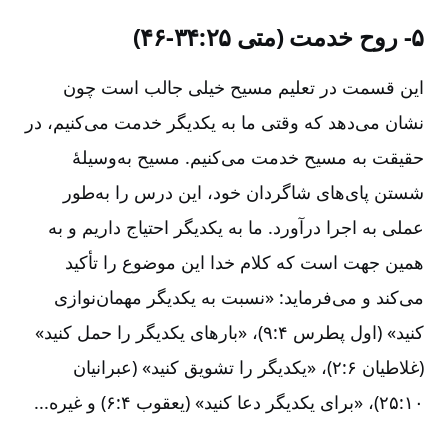
۵-‏ روح خدمت (متی ۲۵:‏۳۴-‏۴۶)
این قسمت در تعلیم مسیح خیلی جالب است چون
نشان می‌دهد که وقتی ما به یکدیگر خدمت می‌کنیم‌، در
حقیقت به مسیح خدمت می‌کنیم‌. مسیح به‌وسیلۀ
شستن پای‌های شاگردان خود، این درس را به‌طور
عملی به اجرا درآورد. ما به یکدیگر احتیاج داریم و به
همین جهت است که کلام خدا این موضوع را تأکید
می‌کند و می‌فرماید:‌ «نسبت به یکدیگر مهمان‌نوازی
کنید» (اول پطرس ۴:‏۹)، «بارهای یکدیگر را حمل کنید»
(غلاطیان ۶:‏۲)، «یکدیگر را تشویق کنید» (عبرانیان
۱۰:‏۲۵)، «برای یکدیگر دعا کنید» (یعقوب ۴:‏۶) و غیره‌...