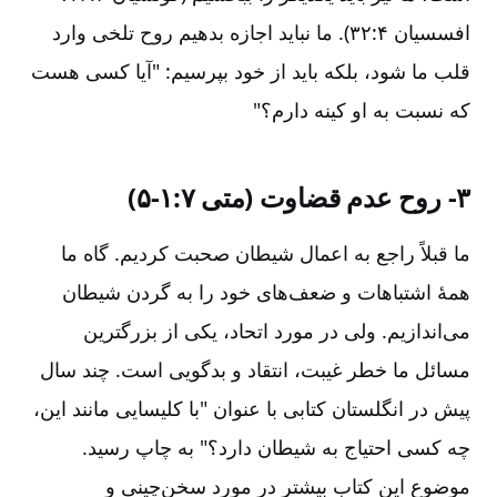
افسسیان ۴:‏۳۲). ما نباید اجازه بدهیم روح تلخی وارد
قلب ما شود، بلکه باید از خود بپرسیم: "آیا کسی هست
که نسبت به او کینه دارم‌؟"
۳-‏ روح عدم قضاوت (متی ۷:‏۱-‏۵)
ما قبلاً راجع به اعمال شیطان صحبت کردیم‌. گاه ما
همۀ اشتباهات و ضعف‌های خود را به گردن شیطان
می‌اندازیم‌. ولی در مورد اتحاد، یکی از بزرگترین
مسائل ما خطر غیبت‌، انتقاد و بدگویی است‌. چند سال
پیش در انگلستان کتابی با عنوان "با کلیسایی مانند این‌،
چه کسی احتیاج به شیطان دارد؟" به چاپ رسید.
موضوع این کتاب بیشتر در مورد سخن‌چینی و