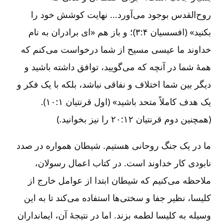
روح‌القدس بوجود می‌آورد... نهایت کوشش خود را
بکنید» (افسسیان ۴:‏۳)؛ و باز هم «ای برادران به نام
خداوند ما عیسی مسیح از شما درخواست می‌کنم که
همۀ شما در آنچه که می‌گویید، توافق داشته باشید و
دیگر بین شما اختلاف و نفاقی نباشد، بلکه با یک فکر و
یک هدف کاملاً متحد باشید» (اول قرنتیان ۱:‏۱۰).
(همچنین دوم قرنتیان ۱۲:‏۲۰ را نیز بخوانید.)
ما در یک جنگ روحانی هستیم‌. شیطان همواره در صدد
نابودی کار خداوند است‌. در کتاب اعمال رسولان‌،
ملاحظه می‌کنیم که شیطان ابتدا از عوامل خارج از
کلیسا، نظیر جفا و سختی‌ها استفاده می‌کند تا به این
وسیله به کلیسا لطمه بزند. اما در نتیجۀ آن‌، ایمانداران