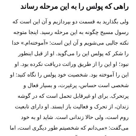
راهی که پولس را به این مرحله رساند
ولی بگذارید به قسمت دو بپردازیم و آن این است که
رسول مسیح چگونه به این مرحله رسید. اینجا متوجه
نکته جالبی می‌شویم و آن این است‌:‌ «آموخته‌ام‌.» خدا
را شکر که پولس این را می‌گوید. او از قبل اینطور
نبود؛ او این را از طریق وراثت دریافت نکرده بود. او
این را آموخته بود. شخصیت خود پولس را نگاه کنید:‌ او
شخصی است حساس‌، پرغیرت‌، و بسیار فعال و
پرتحرک‌. برای او غیرقابل تحمل است که در گوشه
زندان‌، از تحرک و فعالیت باز ایستد. او دارای تابعیت
روم است‌، ولی حالا زندانی است‌. شاید او به خود
می‌گفت‌:‌ «می‌دانم که شخصیتم طور دیگری است‌، اما