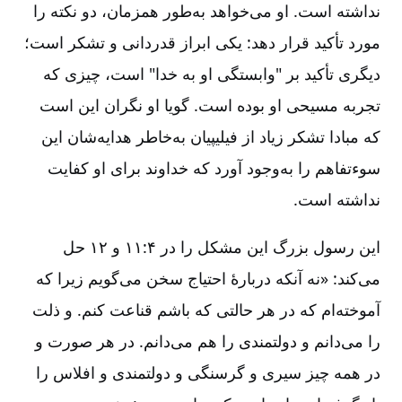
نداشته است‌. او می‌خواهد به‌طور همزمان‌، دو نکته را
مورد تأکید قرار دهد:‌ یکی ابراز قدردانی و تشکر است‌؛
دیگری تأکید بر "وابستگی او به خدا" است‌، چیزی که
تجربه مسیحی او بوده است‌. گویا او نگران این است
که مبادا تشکر زیاد از فیلیپیان به‌خاطر هدایه‌شان این
سوءتفاهم را به‌وجود آورد که خداوند برای او کفایت
نداشته است‌.
این رسول بزرگ این مشکل را در ۴:‏۱۱ و ۱۲ حل
می‌کند:‌ «نه آنکه دربارۀ احتیاج سخن می‌گویم زیرا که
آموخته‌ام که در هر حالتی که باشم قناعت کنم‌. و ذلت
را می‌دانم و دولتمندی را هم می‌دانم‌. در هر صورت و
در همه چیز سیری و گرسنگی و دولتمندی و افلاس را