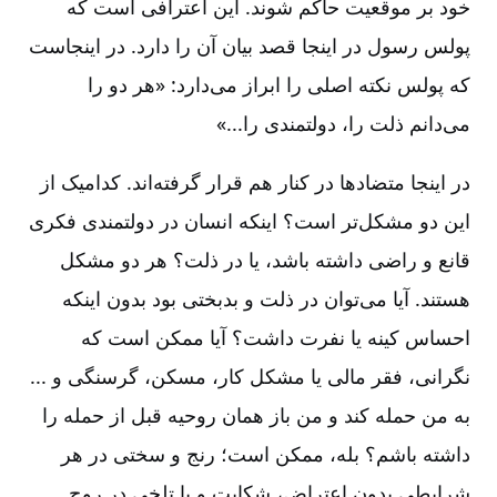
خود بر موقعیت حاکم شوند. این اعترافی است که
پولس رسول در اینجا قصد بیان آن را دارد. در اینجاست
که پولس نکته اصلی را ابراز می‌دارد:‌ «هر دو را
می‌دانم ذلت را، دولتمندی را...»
در اینجا متضادها در کنار هم قرار گرفته‌اند. کدامیک از
این دو مشکل‌تر است‌؟ اینکه انسان در دولتمندی فکری
قانع و راضی داشته باشد، یا در ذلت‌؟ هر دو مشکل
هستند. آیا می‌توان در ذلت و بدبختی بود بدون اینکه
احساس کینه یا نفرت داشت‌؟ آیا ممکن است که
نگرانی‌، فقر مالی یا مشکل کار، مسکن‌، گرسنگی و ...
به من حمله کند و من باز همان روحیه قبل از حمله را
داشته باشم‌؟ بله‌، ممکن است‌؛ رنج و سختی در هر
شرایطی بدون اعتراض‌، شکایت و یا تلخی در روح‌.