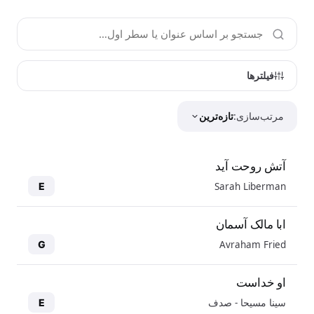
فیلترها
مرتب‌سازی:
تازه‌ترین
آتش روحت آید
Sarah Liberman
E
ابا مالک آسمان
Avraham Fried
G
او خداست
سینا مسیحا - صدف
E