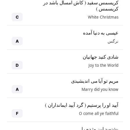
کریسمس سفید ( کاش امسال باشد در
کریسمس )
White Christmas
C
عیسی به دنیا آمده
نرگس
A
شادی کنید جهانیان
Joy to the World
D
مریم تو آیا می اندیشیدی
Marry did you know
A
آیید او را پرستیم ( گرد آیید ایمانداران )
O come all ye faithful
F
بشنوید این مژده را