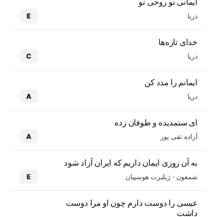
ایمانی نو روحی نو
دریا
E
خدای تازه‌ها
دریا
C
ایمانم را مدد کن
دریا
A
ای ستمدیده و طوفان زده
آزاده تقی پور
A
به آن روزی ایمان داریم که ایران آزاد شود
شمعون - ژیلبرت هوسپیان
E
عیسی را دوست دارم چون او مرا دوست
داشت