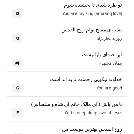
تو طرد شدی تا بخشیده شوم
You are my king (amazing love)
D
تشنه ی مسح توام روح القدس
روزبه نجارنژاد
G
این صدای بارانیست
پیمان مجتهدی
F#
خداوند نیکویی رحمتت تا به ابد است
You are good
G
با من باش ( ای مالک جانم ای شاه و سلطانم )
O the deep deep love of Jesus
E
روح القدس بهترین دوست من