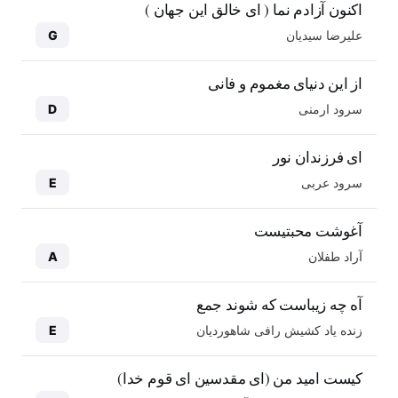
اکنون آزادم نما ( ای خالق این جهان )
علیرضا سیدیان
G
از این دنیای مغموم و فانی
سرود ارمنی
D
ای فرزندان نور
سرود عربی
E
آغوشت محبتیست
آراد طفلان
A
آه چه زیباست که شوند جمع
زنده یاد کشیش رافی شاهوردیان
E
کیست امید من (ای مقدسین ای قوم خدا)