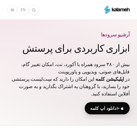
رفتن
EN
به
محتوای
اصلی
آرشیو سرودها
ابزاری کاربردی برای پرستش
بیش از ۳۸۰ سرود همراه با آکورد، نت، امکان تغییر گام،
فایل‌های صوتی، ویدیویی و پاورپوینت
در
اپلیکیشن کلمه
این امکان را دارید که سِت‌لیست پرستشی
خود را بسازید، با گروهتان به اشتراک بگذارید و به صورت
آفلاین استفاده کنید.
دانلود اپ کلمه