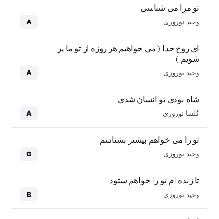
تو مرا می شناسی
وحید نوروزی
A
ای روح خدا ( می خواهیم هر روزه از تو ما پر
شویم )
وحید نوروزی
A
شاه بودی تو انسان شدی
گلسا نوروزی
A
تو را می خواهم بیشتر بشناسم
وحید نوروزی
G
تا زنده ام تو را خواهم ستود
وحید نوروزی
B