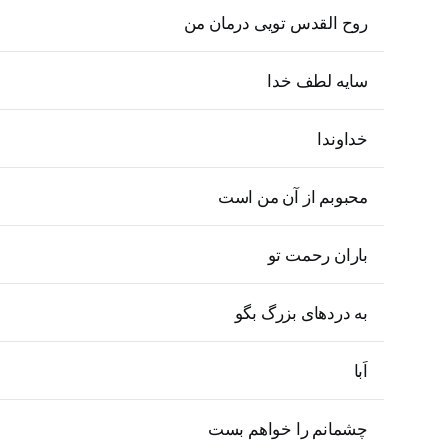
روح القدس تویی درمان من
سایه لطف خدا
خداوندا
محبوبم از آن من است
باران رحمت تو
به دردهای بزرگ بگو
اَبا
چشمانم را خواهم بست