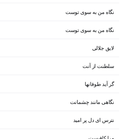
نگاه من به سوی توست
نگاه من به سوی توست
لایق جلالی
سلطنت از آنت
گر آید طوفانها
نگاهی مانند چشمانت
نترس ای دل پر امید
مرا کافیست