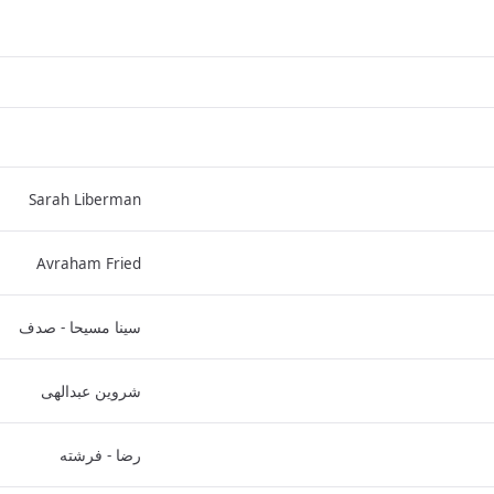
Sarah Liberman
Avraham Fried
سینا مسیحا - صدف
شروین عبدالهی
رضا - فرشته