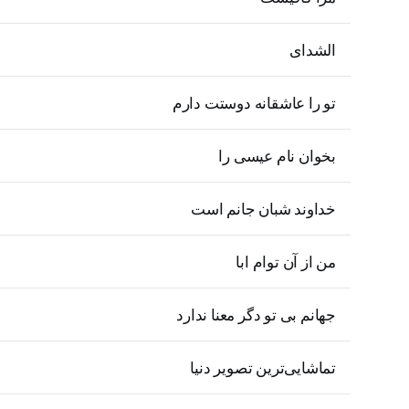
الشدای
تو را عاشقانه دوستت دارم
بخوان نام عیسی را
خداوند شبان جانم است
من از آن توام ابا
جهانم بی تو دگر معنا ندارد
تماشایی‌ترین تصویر دنیا