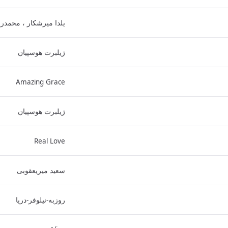
یلدا میرشکار ، محمدر
ژیلبرت هوسپیان
Amazing Grace
ژیلبرت هوسپیان
Real Love
سعید میریعقوبی
روزبه-نیلوفر-دریا