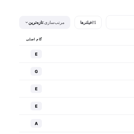
فیلترها
مرتب‌سازی:
تازه‌ترین
گام اصلی
E
G
E
E
A