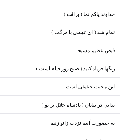
خداوند پاکم نما ( برائت )
تمام شد ( ای عیسی با مرگت )
فیض عظیم مسیحا
زنگها فریاد کنید ( صبح روز قیام است )
این محبت حقیقی است
ندایی در بیابان ( پادشاه جلال بر تو )
به حضورت آییم نزدت زانو زنیم