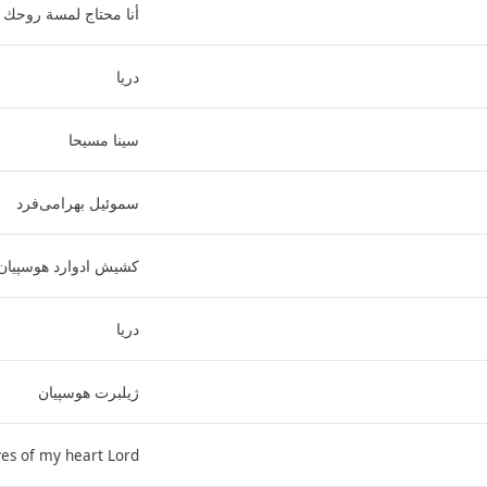
أنا محتاج لمسة روحك
دریا
سینا مسیحا
سموئیل بهرامی‌فرد
کشیش ادوارد هوسپیان
دریا
ژیلبرت هوسپیان
es of my heart Lord