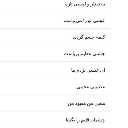
به دیدار و لمسی تازه
عیسی تو را می‌پرستم
کلمه جسم گردید
جشنی عظیم برپاست
ای عیسی نزدم بیا
عظیمی عجیبی
منجی من معبود من
چشمان قلبم را بگشا