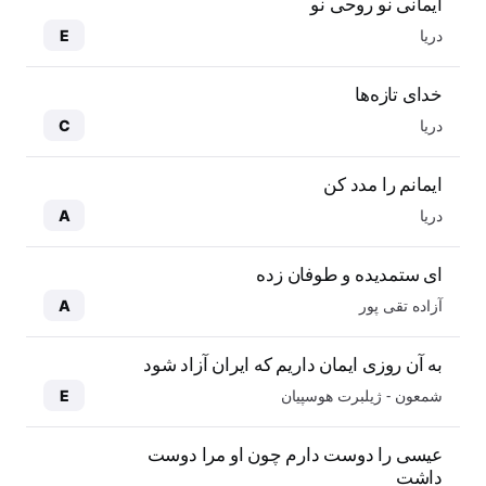
ایمانی نو روحی نو
دریا
E
خدای تازه‌ها
دریا
C
ایمانم را مدد کن
دریا
A
ای ستمدیده و طوفان زده
آزاده تقی پور
A
به آن روزی ایمان داریم که ایران آزاد شود
شمعون - ژیلبرت هوسپیان
E
عیسی را دوست دارم چون او مرا دوست
داشت