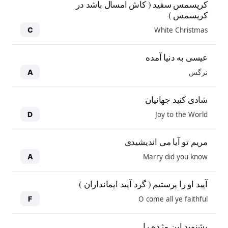
کریسمس سفید ( کاش امسال باشد در
کریسمس )
White Christmas
C
عیسی به دنیا آمده
نرگس
A
شادی کنید جهانیان
Joy to the World
D
مریم تو آیا می اندیشیدی
Marry did you know
A
آیید او را پرستیم ( گرد آیید ایمانداران )
O come all ye faithful
F
بشنوید این مژده را