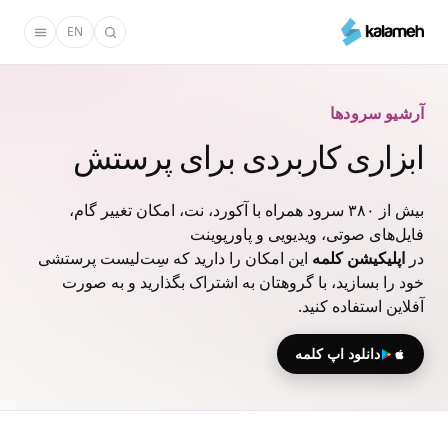
رفتن
EN
به
محتوای
اصلی
آرشیو سرودها
ابزاری کاربردی برای پرستش
بیش از ۳۸۰ سرود همراه با آکورد، نت، امکان تغییر گام،
فایل‌های صوتی، ویدیویی و پاورپوینت
در
اپلیکیشن کلمه
این امکان را دارید که سِت‌لیست پرستشی
خود را بسازید، با گروهتان به اشتراک بگذارید و به صورت
آفلاین استفاده کنید.
دانلود اپ کلمه