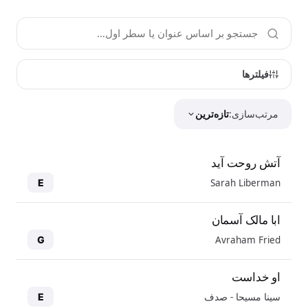
فیلترها
مرتب‌سازی:
تازه‌ترین
آتش روحت آید
Sarah Liberman
E
ابا مالک آسمان
Avraham Fried
G
او خداست
سینا مسیحا - صدف
E