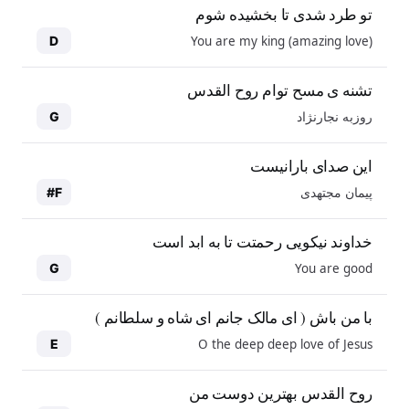
تو طرد شدی تا بخشیده شوم
You are my king (amazing love)
D
تشنه ی مسح توام روح القدس
روزبه نجارنژاد
G
این صدای بارانیست
پیمان مجتهدی
F#
خداوند نیکویی رحمتت تا به ابد است
You are good
G
با من باش ( ای مالک جانم ای شاه و سلطانم )
O the deep deep love of Jesus
E
روح القدس بهترین دوست من