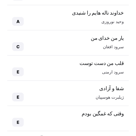
خداوند ناله هایم را شنیدی
وحید نوروزی
A
یار من خدای من
سرود افغان
C
قلب من دست توست
سرود ارمنی
E
شفا و آزادی
ژیلبرت هوسپیان
E
وقتی که غمگین بودم
E