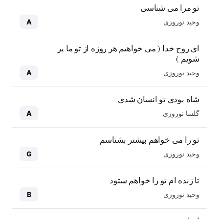
تو مرا می شناسی
وحید نوروزی
A
ای روح خدا ( می خواهیم هر روزه از تو ما پر
شویم )
وحید نوروزی
A
شاه بودی تو انسان شدی
گلسا نوروزی
A
تو را می خواهم بیشتر بشناسم
وحید نوروزی
G
تا زنده ام تو را خواهم ستود
وحید نوروزی
B