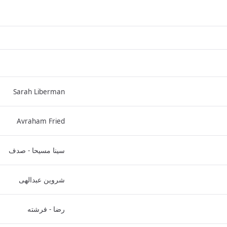
Sarah Liberman
Avraham Fried
سینا مسیحا - صدف
شروین عبدالهی
رضا - فرشته