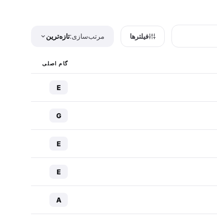
فیلترها
مرتب‌سازی:
تازه‌ترین
گام اصلی
E
G
E
E
A