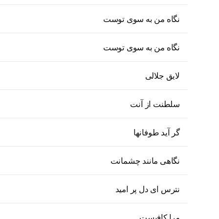
نگاه من به سوی توست
نگاه من به سوی توست
لایق جلالی
سلطنت از آنت
گر آید طوفانها
نگاهی مانند چشمانت
نترس ای دل پر امید
مرا کافیست