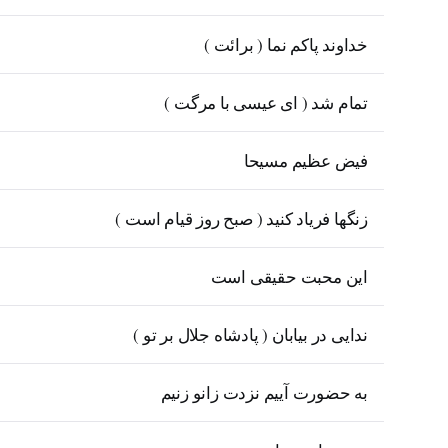
خداوند پاکم نما ( برائت )
تمام شد ( ای عیسی با مرگت )
فیض عظیم مسیحا
زنگها فریاد کنید ( صبح روز قیام است )
این محبت حقیقی است
ندایی در بیابان ( پادشاه جلال بر تو )
به حضورت آییم نزدت زانو زنیم