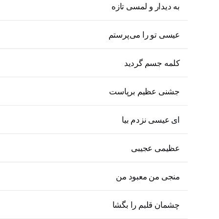
به دیدار و لمسی تازه
عیسی تو را می‌پرستم
کلمه جسم گردید
جشنی عظیم برپاست
ای عیسی نزدم بیا
عظیمی عجیبی
منجی من معبود من
چشمان قلبم را بگشا