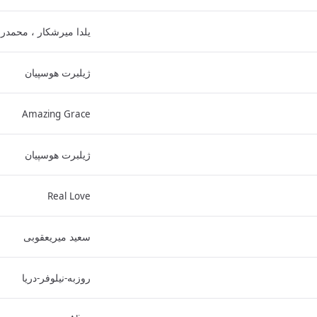
یلدا میرشکار ، محمدر
ژیلبرت هوسپیان
Amazing Grace
ژیلبرت هوسپیان
Real Love
سعید میریعقوبی
روزبه-نیلوفر-دریا