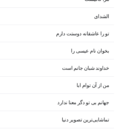
الشدای
تو را عاشقانه دوستت دارم
بخوان نام عیسی را
خداوند شبان جانم است
من از آن توام ابا
جهانم بی تو دگر معنا ندارد
تماشایی‌ترین تصویر دنیا