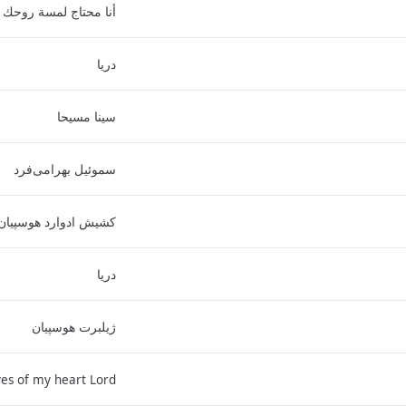
أنا محتاج لمسة روحك
دریا
سینا مسیحا
سموئیل بهرامی‌فرد
کشیش ادوارد هوسپیان
دریا
ژیلبرت هوسپیان
es of my heart Lord