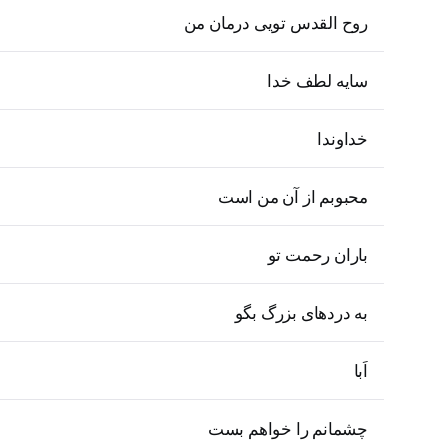
روح القدس تویی درمان من
سایه لطف خدا
خداوندا
محبوبم از آن من است
باران رحمت تو
به دردهای بزرگ بگو
اَبا
چشمانم را خواهم بست