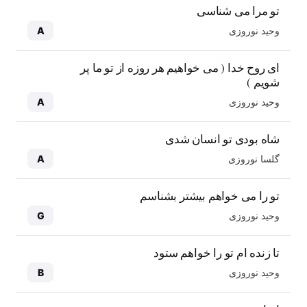
تو مرا می شناسی
وحید نوروزی
A
ای روح خدا ( می خواهیم هر روزه از تو ما پر
شویم )
وحید نوروزی
A
شاه بودی تو انسان شدی
گلسا نوروزی
A
تو را می خواهم بیشتر بشناسم
وحید نوروزی
G
تا زنده ام تو را خواهم ستود
وحید نوروزی
B