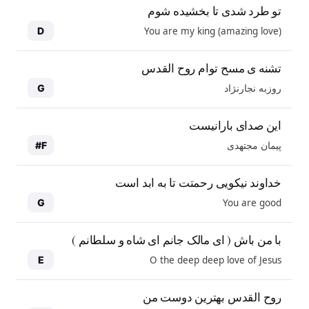
تو طرد شدی تا بخشیده شوم
You are my king (amazing love)
D
تشنه ی مسح توام روح القدس
روزبه نجارنژاد
G
این صدای بارانیست
پیمان مجتهدی
F#
خداوند نیکویی رحمتت تا به ابد است
You are good
G
با من باش ( ای مالک جانم ای شاه و سلطانم )
O the deep deep love of Jesus
E
روح القدس بهترین دوست من