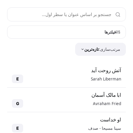
فیلترها
مرتب‌سازی:
تازه‌ترین
آتش روحت آید
Sarah Liberman
E
ابا مالک آسمان
Avraham Fried
G
او خداست
سینا مسیحا - صدف
E