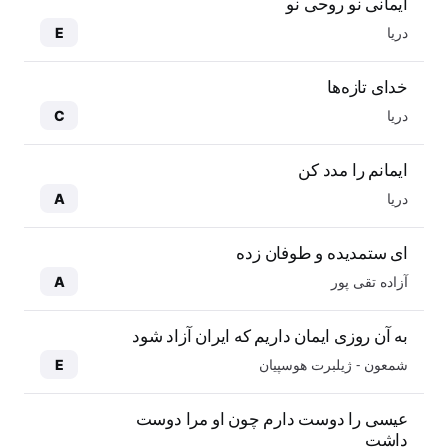
ایمانی نو روحی نو
دریا
E
خدای تازه‌ها
دریا
C
ایمانم را مدد کن
دریا
A
ای ستمدیده و طوفان زده
آزاده تقی پور
A
به آن روزی ایمان داریم که ایران آزاد شود
شمعون - ژیلبرت هوسپیان
E
عیسی را دوست دارم چون او مرا دوست
داشت