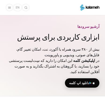
رفتن
EN
به
محتوای
اصلی
آرشیو سرودها
ابزاری کاربردی برای پرستش
بیش از ۳۸۰ سرود همراه با آکورد، نت، امکان تغییر گام،
فایل‌های صوتی، ویدیویی و پاورپوینت
در
اپلیکیشن کلمه
این امکان را دارید که سِت‌لیست پرستشی
خود را بسازید، با گروهتان به اشتراک بگذارید و به صورت
آفلاین استفاده کنید.
دانلود اپ کلمه