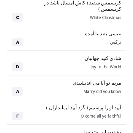
کریسمس سفید ( کاش امسال باشد در
کریسمس )
White Christmas
C
عیسی به دنیا آمده
نرگس
A
شادی کنید جهانیان
Joy to the World
D
مریم تو آیا می اندیشیدی
Marry did you know
A
آیید او را پرستیم ( گرد آیید ایمانداران )
O come all ye faithful
F
بشنوید این مژده را