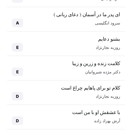
ای پدر ما در آسمان ( دعای ربانی )
سرود انگلیسی
A
بشنو دعایم
روزبه نجارنژاد
E
کلامت زنده و زرین و زیبا
دکتر مژده شیروانیان
E
کلام تو برای پاهایم چراغ است
روزبه نجارنژاد
D
با عشقش او با من است
آرش بهزاد زاده
D