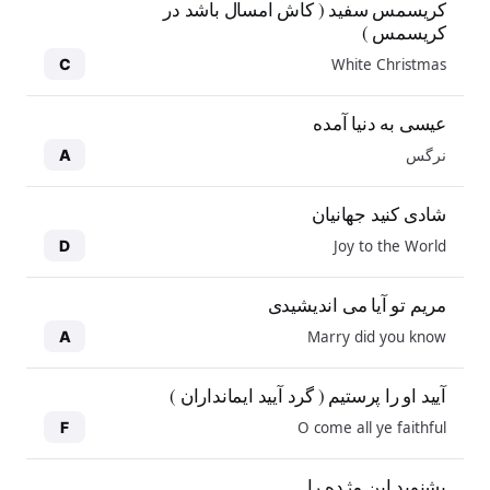
کریسمس سفید ( کاش امسال باشد در
کریسمس )
White Christmas
C
عیسی به دنیا آمده
نرگس
A
شادی کنید جهانیان
Joy to the World
D
مریم تو آیا می اندیشیدی
Marry did you know
A
آیید او را پرستیم ( گرد آیید ایمانداران )
O come all ye faithful
F
بشنوید این مژده را