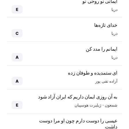
ایمانی نو روحی نو
دریا
E
خدای تازه‌ها
دریا
C
ایمانم را مدد کن
دریا
A
ای ستمدیده و طوفان زده
آزاده تقی پور
A
به آن روزی ایمان داریم که ایران آزاد شود
شمعون - ژیلبرت هوسپیان
E
عیسی را دوست دارم چون او مرا دوست
داشت