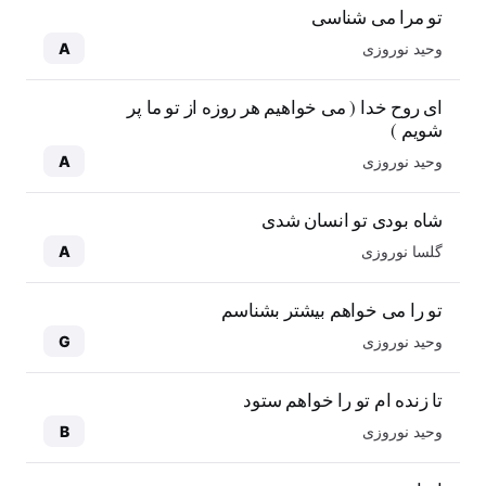
تو مرا می شناسی
وحید نوروزی
A
ای روح خدا ( می خواهیم هر روزه از تو ما پر
شویم )
وحید نوروزی
A
شاه بودی تو انسان شدی
گلسا نوروزی
A
تو را می خواهم بیشتر بشناسم
وحید نوروزی
G
تا زنده ام تو را خواهم ستود
وحید نوروزی
B