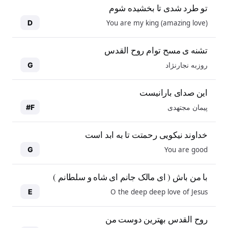
تو طرد شدی تا بخشیده شوم
You are my king (amazing love)
D
تشنه ی مسح توام روح القدس
روزبه نجارنژاد
G
این صدای بارانیست
پیمان مجتهدی
F#
خداوند نیکویی رحمتت تا به ابد است
You are good
G
با من باش ( ای مالک جانم ای شاه و سلطانم )
O the deep deep love of Jesus
E
روح القدس بهترین دوست من