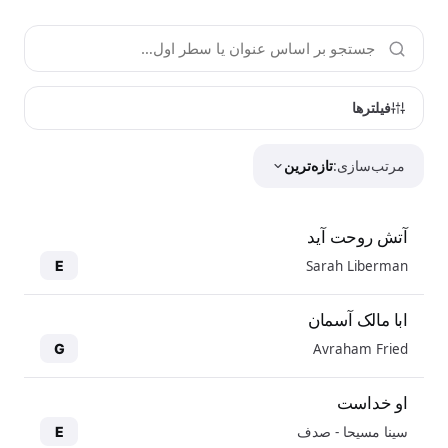
فیلترها
مرتب‌سازی:
تازه‌ترین
آتش روحت آید
Sarah Liberman
E
ابا مالک آسمان
Avraham Fried
G
او خداست
سینا مسیحا - صدف
E