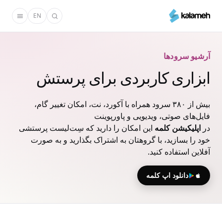
رفتن
EN
به
محتوای
اصلی
آرشیو سرودها
ابزاری کاربردی برای پرستش
بیش از ۳۸۰ سرود همراه با آکورد، نت، امکان تغییر گام،
فایل‌های صوتی، ویدیویی و پاورپوینت
در
اپلیکیشن کلمه
این امکان را دارید که سِت‌لیست پرستشی
خود را بسازید، با گروهتان به اشتراک بگذارید و به صورت
آفلاین استفاده کنید.
دانلود اپ کلمه