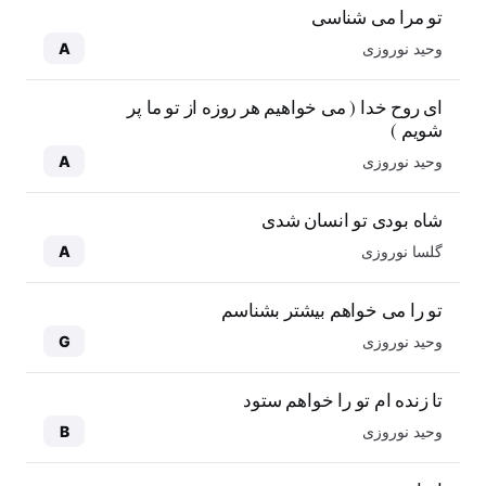
تو مرا می شناسی
وحید نوروزی
A
ای روح خدا ( می خواهیم هر روزه از تو ما پر
شویم )
وحید نوروزی
A
شاه بودی تو انسان شدی
گلسا نوروزی
A
تو را می خواهم بیشتر بشناسم
وحید نوروزی
G
تا زنده ام تو را خواهم ستود
وحید نوروزی
B