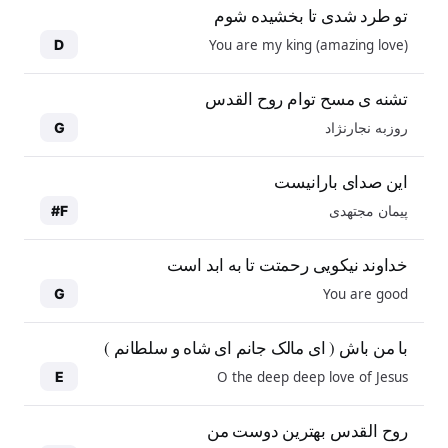
تو طرد شدی تا بخشیده شوم
You are my king (amazing love)
D
تشنه ی مسح توام روح القدس
روزبه نجارنژاد
G
این صدای بارانیست
پیمان مجتهدی
F#
خداوند نیکویی رحمتت تا به ابد است
You are good
G
با من باش ( ای مالک جانم ای شاه و سلطانم )
O the deep deep love of Jesus
E
روح القدس بهترین دوست من