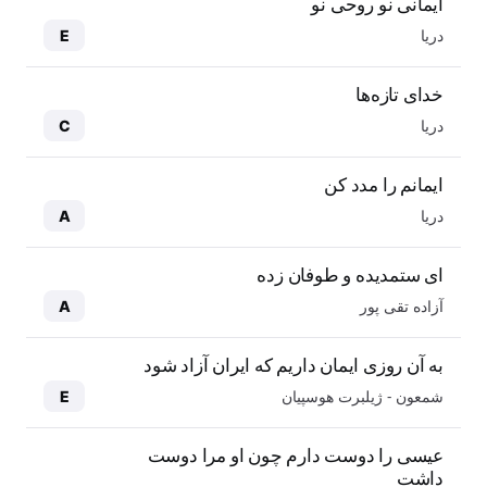
ایمانی نو روحی نو
دریا
E
خدای تازه‌ها
دریا
C
ایمانم را مدد کن
دریا
A
ای ستمدیده و طوفان زده
آزاده تقی پور
A
به آن روزی ایمان داریم که ایران آزاد شود
شمعون - ژیلبرت هوسپیان
E
عیسی را دوست دارم چون او مرا دوست
داشت