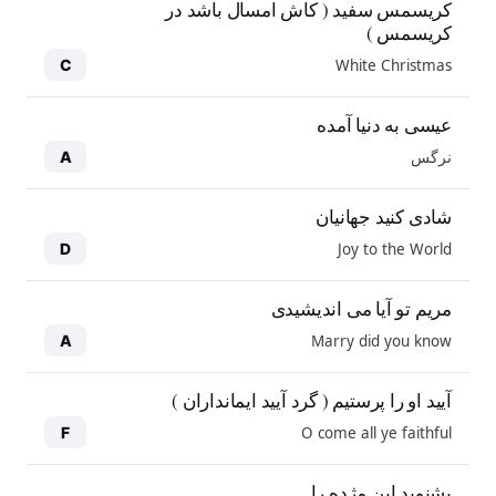
کریسمس سفید ( کاش امسال باشد در
کریسمس )
White Christmas
C
عیسی به دنیا آمده
نرگس
A
شادی کنید جهانیان
Joy to the World
D
مریم تو آیا می اندیشیدی
Marry did you know
A
آیید او را پرستیم ( گرد آیید ایمانداران )
O come all ye faithful
F
بشنوید این مژده را