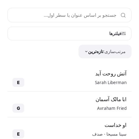
فیلترها
مرتب‌سازی:
تازه‌ترین
آتش روحت آید
Sarah Liberman
E
ابا مالک آسمان
Avraham Fried
G
او خداست
سینا مسیحا - صدف
E