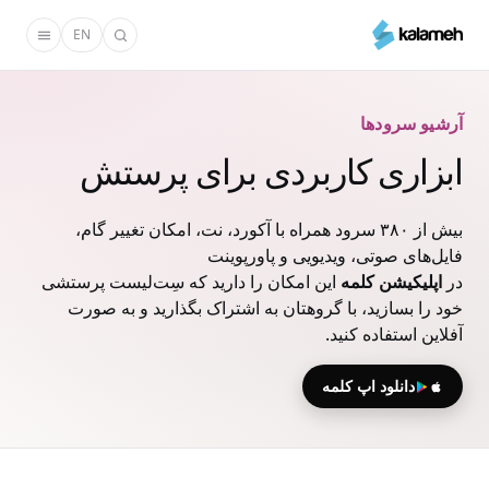
رفتن
EN
به
محتوای
اصلی
آرشیو سرودها
ابزاری کاربردی برای پرستش
بیش از ۳۸۰ سرود همراه با آکورد، نت، امکان تغییر گام،
فایل‌های صوتی، ویدیویی و پاورپوینت
در
اپلیکیشن کلمه
این امکان را دارید که سِت‌لیست پرستشی
خود را بسازید، با گروهتان به اشتراک بگذارید و به صورت
آفلاین استفاده کنید.
دانلود اپ کلمه