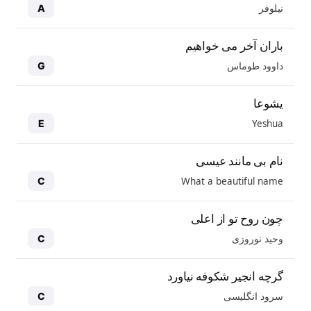
نیلوفر
A
باران آخر می خواهیم
داوود طوماس
G
یشوعا
Yeshua
E
نام بی مانند عیسی
What a beautiful name
C
چون روح تو از اعلی
وحید نوروزی
C
گرچه انجیر شکوفه نیاورد
سرود انگلیسی
C