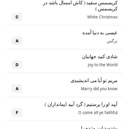
کریسمس سفید ( کاش امسال باشد در
کریسمس )
White Christmas
C
عیسی به دنیا آمده
نرگس
A
شادی کنید جهانیان
Joy to the World
D
مریم تو آیا می اندیشیدی
Marry did you know
A
آیید او را پرستیم ( گرد آیید ایمانداران )
O come all ye faithful
F
بشنوید این مژده را