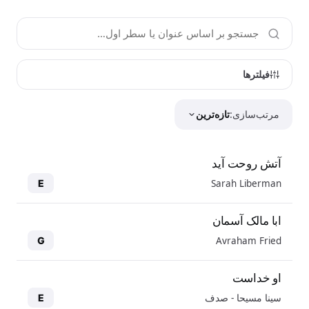
فیلترها
مرتب‌سازی:
تازه‌ترین
آتش روحت آید
Sarah Liberman
E
ابا مالک آسمان
Avraham Fried
G
او خداست
سینا مسیحا - صدف
E