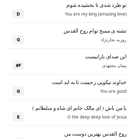
تو طرد شدی تا بخشیده شوم
You are my king (amazing love)
D
تشنه ی مسح توام روح القدس
روزبه نجارنژاد
G
این صدای بارانیست
پیمان مجتهدی
F#
خداوند نیکویی رحمتت تا به ابد است
You are good
G
با من باش ( ای مالک جانم ای شاه و سلطانم )
O the deep deep love of Jesus
E
روح القدس بهترین دوست من