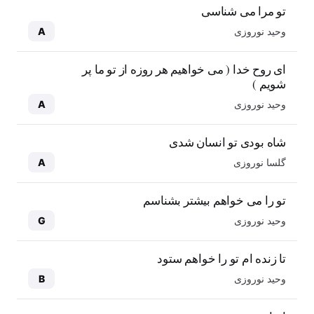
تو مرا می شناسی
وحید نوروزی
A
ای روح خدا ( می خواهیم هر روزه از تو ما پر
شویم )
وحید نوروزی
A
شاه بودی تو انسان شدی
گلسا نوروزی
A
تو را می خواهم بیشتر بشناسم
وحید نوروزی
G
تا زنده ام تو را خواهم ستود
وحید نوروزی
B