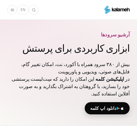
رفتن
EN
به
محتوای
اصلی
آرشیو سرودها
ابزاری کاربردی برای پرستش
بیش از ۳۸۰ سرود همراه با آکورد، نت، امکان تغییر گام،
فایل‌های صوتی، ویدیویی و پاورپوینت
در
اپلیکیشن کلمه
این امکان را دارید که سِت‌لیست پرستشی
خود را بسازید، با گروهتان به اشتراک بگذارید و به صورت
آفلاین استفاده کنید.
دانلود اپ کلمه