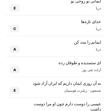
ایمانی نو روحی نو
دریا
E
خدای تازه‌ها
دریا
C
ایمانم را مدد کن
دریا
A
ای ستمدیده و طوفان زده
آزاده تقی پور
A
به آن روزی ایمان داریم که ایران آزاد شود
شمعون - ژیلبرت هوسپیان
E
عیسی را دوست دارم چون او مرا دوست
داشت