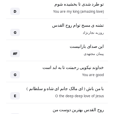
تو طرد شدی تا بخشیده شوم
You are my king (amazing love)
D
تشنه ی مسح توام روح القدس
روزبه نجارنژاد
G
این صدای بارانیست
پیمان مجتهدی
F#
خداوند نیکویی رحمتت تا به ابد است
You are good
G
با من باش ( ای مالک جانم ای شاه و سلطانم )
O the deep deep love of Jesus
E
روح القدس بهترین دوست من