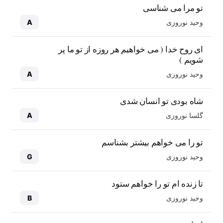
تو مرا می شناسی
وحید نوروزی
A
ای روح خدا ( می خواهیم هر روزه از تو ما پر
شویم )
وحید نوروزی
A
شاه بودی تو انسان شدی
گلسا نوروزی
A
تو را می خواهم بیشتر بشناسم
وحید نوروزی
G
تا زنده ام تو را خواهم ستود
وحید نوروزی
B