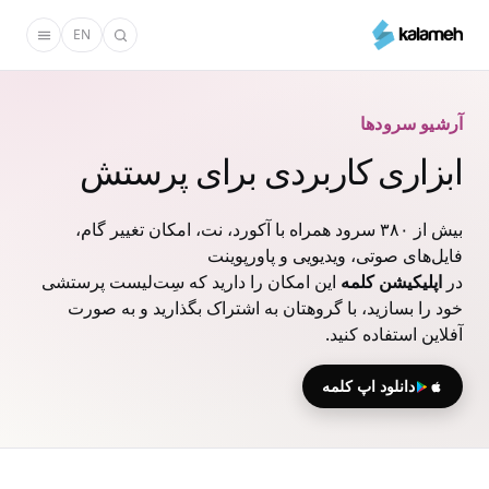
رفتن
EN
به
محتوای
اصلی
آرشیو سرودها
ابزاری کاربردی برای پرستش
بیش از ۳۸۰ سرود همراه با آکورد، نت، امکان تغییر گام،
فایل‌های صوتی، ویدیویی و پاورپوینت
در
اپلیکیشن کلمه
این امکان را دارید که سِت‌لیست پرستشی
خود را بسازید، با گروهتان به اشتراک بگذارید و به صورت
آفلاین استفاده کنید.
دانلود اپ کلمه