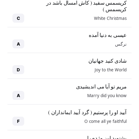
کریسمس سفید ( کاش امسال باشد در
کریسمس )
White Christmas
C
عیسی به دنیا آمده
نرگس
A
شادی کنید جهانیان
Joy to the World
D
مریم تو آیا می اندیشیدی
Marry did you know
A
آیید او را پرستیم ( گرد آیید ایمانداران )
O come all ye faithful
F
بشنوید این مژده را