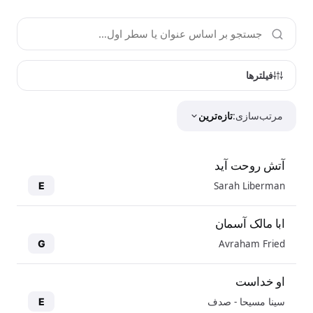
فیلترها
مرتب‌سازی:
تازه‌ترین
آتش روحت آید
Sarah Liberman
E
ابا مالک آسمان
Avraham Fried
G
او خداست
سینا مسیحا - صدف
E