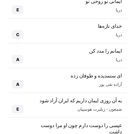
ایمانی نو روحی نو
دریا
E
خدای تازه‌ها
دریا
C
ایمانم را مدد کن
دریا
A
ای ستمدیده و طوفان زده
آزاده تقی پور
A
به آن روزی ایمان داریم که ایران آزاد شود
شمعون - ژیلبرت هوسپیان
E
عیسی را دوست دارم چون او مرا دوست
داشت