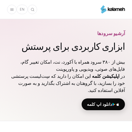
رفتن
EN
به
محتوای
اصلی
آرشیو سرودها
ابزاری کاربردی برای پرستش
بیش از ۳۸۰ سرود همراه با آکورد، نت، امکان تغییر گام،
فایل‌های صوتی، ویدیویی و پاورپوینت
در
اپلیکیشن کلمه
این امکان را دارید که سِت‌لیست پرستشی
خود را بسازید، با گروهتان به اشتراک بگذارید و به صورت
آفلاین استفاده کنید.
دانلود اپ کلمه