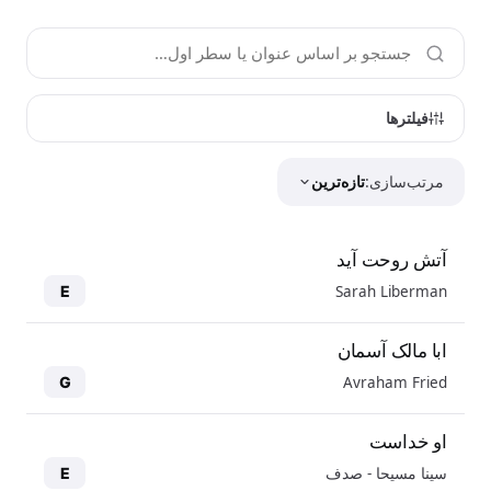
فیلترها
مرتب‌سازی:
تازه‌ترین
آتش روحت آید
Sarah Liberman
E
ابا مالک آسمان
Avraham Fried
G
او خداست
سینا مسیحا - صدف
E