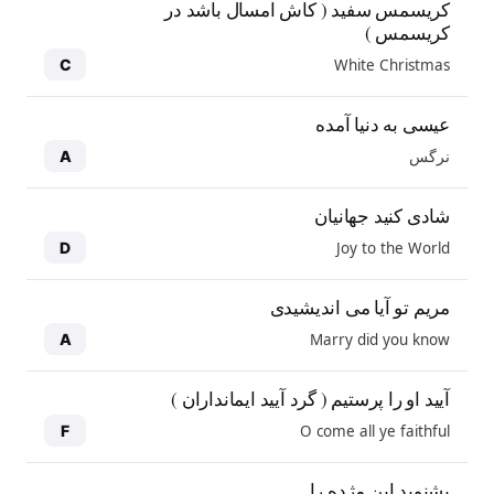
کریسمس سفید ( کاش امسال باشد در
کریسمس )
White Christmas
C
عیسی به دنیا آمده
نرگس
A
شادی کنید جهانیان
Joy to the World
D
مریم تو آیا می اندیشیدی
Marry did you know
A
آیید او را پرستیم ( گرد آیید ایمانداران )
O come all ye faithful
F
بشنوید این مژده را