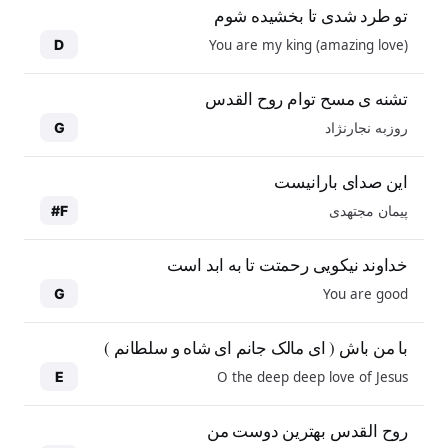
تو طرد شدی تا بخشیده شوم
You are my king (amazing love)
D
تشنه ی مسح توام روح القدس
روزبه نجارنژاد
G
این صدای بارانیست
پیمان مجتهدی
F#
خداوند نیکویی رحمتت تا به ابد است
You are good
G
با من باش ( ای مالک جانم ای شاه و سلطانم )
O the deep deep love of Jesus
E
روح القدس بهترین دوست من