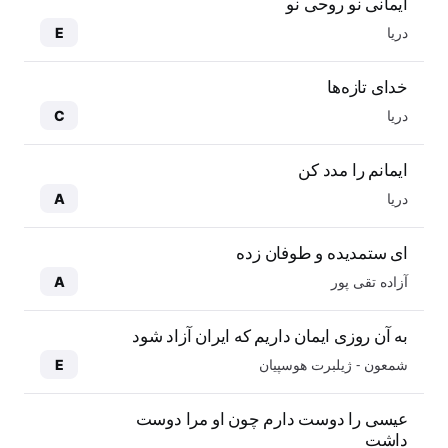
ایمانی نو روحی نو
دریا
E
خدای تازه‌ها
دریا
C
ایمانم را مدد کن
دریا
A
ای ستمدیده و طوفان زده
آزاده تقی پور
A
به آن روزی ایمان داریم که ایران آزاد شود
شمعون - ژیلبرت هوسپیان
E
عیسی را دوست دارم چون او مرا دوست
داشت