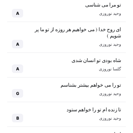
تو مرا می شناسی
وحید نوروزی
A
ای روح خدا ( می خواهیم هر روزه از تو ما پر
شویم )
وحید نوروزی
A
شاه بودی تو انسان شدی
گلسا نوروزی
A
تو را می خواهم بیشتر بشناسم
وحید نوروزی
G
تا زنده ام تو را خواهم ستود
وحید نوروزی
B