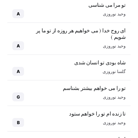
تو مرا می شناسی
وحید نوروزی
A
ای روح خدا ( می خواهیم هر روزه از تو ما پر
شویم )
وحید نوروزی
A
شاه بودی تو انسان شدی
گلسا نوروزی
A
تو را می خواهم بیشتر بشناسم
وحید نوروزی
G
تا زنده ام تو را خواهم ستود
وحید نوروزی
B