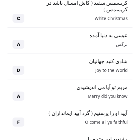
کریسمس سفید ( کاش امسال باشد در
کریسمس )
White Christmas
C
عیسی به دنیا آمده
نرگس
A
شادی کنید جهانیان
Joy to the World
D
مریم تو آیا می اندیشیدی
Marry did you know
A
آیید او را پرستیم ( گرد آیید ایمانداران )
O come all ye faithful
F
بشنوید این مژده را