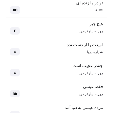
تو در ما زنده ای
Alive
C#
هیچ چیز
روزبه-نیلوفر-دریا
E
امیدت را از دست نده
شراره-دریا
G
چقدر عجیب است
روزبه-نیلوفر-دریا
G
فقط عیسی
روزبه-نیلوفر-دریا
Bb
مژده عیسی به دنیا آمد