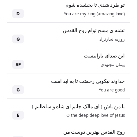
تو طرد شدی تا بخشیده شوم
You are my king (amazing love)
D
تشنه ی مسح توام روح القدس
روزبه نجارنژاد
G
این صدای بارانیست
پیمان مجتهدی
F#
خداوند نیکویی رحمتت تا به ابد است
You are good
G
با من باش ( ای مالک جانم ای شاه و سلطانم )
O the deep deep love of Jesus
E
روح القدس بهترین دوست من