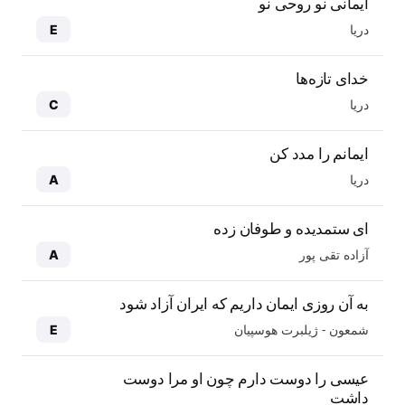
ایمانی نو روحی نو
دریا
E
خدای تازه‌ها
دریا
C
ایمانم را مدد کن
دریا
A
ای ستمدیده و طوفان زده
آزاده تقی پور
A
به آن روزی ایمان داریم که ایران آزاد شود
شمعون - ژیلبرت هوسپیان
E
عیسی را دوست دارم چون او مرا دوست
داشت