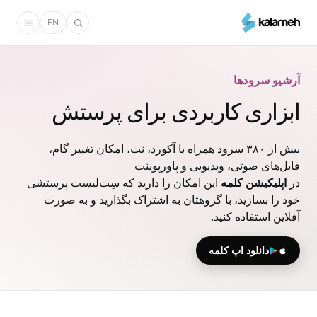
رفتن
EN
به
محتوای
اصلی
آرشیو سرودها
ابزاری کاربردی برای پرستش
بیش از ۳۸۰ سرود همراه با آکورد، نت، امکان تغییر گام،
فایل‌های صوتی، ویدیویی و پاورپوینت
در
اپلیکیشن کلمه
این امکان را دارید که سِت‌لیست پرستشی
خود را بسازید، با گروهتان به اشتراک بگذارید و به صورت
آفلاین استفاده کنید.
دانلود اپ کلمه