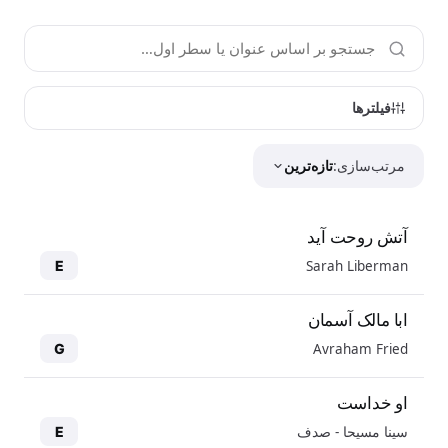
فیلترها
مرتب‌سازی:
تازه‌ترین
آتش روحت آید
Sarah Liberman
E
ابا مالک آسمان
Avraham Fried
G
او خداست
سینا مسیحا - صدف
E