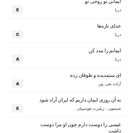
ایمانی نو روحی نو
دریا
E
خدای تازه‌ها
دریا
C
ایمانم را مدد کن
دریا
A
ای ستمدیده و طوفان زده
آزاده تقی پور
A
به آن روزی ایمان داریم که ایران آزاد شود
شمعون - ژیلبرت هوسپیان
E
عیسی را دوست دارم چون او مرا دوست
داشت