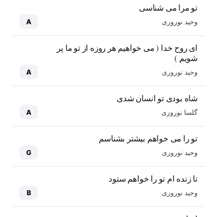
تو مرا می شناسی
وحید نوروزی
A
ای روح خدا ( می خواهیم هر روزه از تو ما پر
شویم )
وحید نوروزی
A
شاه بودی تو انسان شدی
گلسا نوروزی
A
تو را می خواهم بیشتر بشناسم
وحید نوروزی
G
تا زنده ام تو را خواهم ستود
وحید نوروزی
B