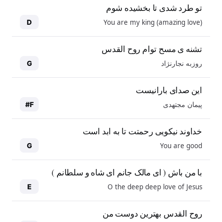
تو طرد شدی تا بخشیده شوم
You are my king (amazing love)
D
تشنه ی مسح توام روح القدس
روزبه نجارنژاد
G
این صدای بارانیست
پیمان مجتهدی
F#
خداوند نیکویی رحمتت تا به ابد است
You are good
G
با من باش ( ای مالک جانم ای شاه و سلطانم )
O the deep deep love of Jesus
E
روح القدس بهترین دوست من