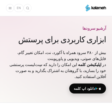
رفتن
EN
به
محتوای
اصلی
آرشیو سرودها
ابزاری کاربردی برای پرستش
بیش از ۳۸۰ سرود همراه با آکورد، نت، امکان تغییر گام،
فایل‌های صوتی، ویدیویی و پاورپوینت
در
اپلیکیشن کلمه
این امکان را دارید که سِت‌لیست پرستشی
خود را بسازید، با گروهتان به اشتراک بگذارید و به صورت
آفلاین استفاده کنید.
دانلود اپ کلمه