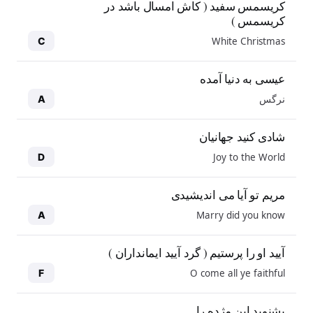
کریسمس سفید ( کاش امسال باشد در
کریسمس )
White Christmas
C
عیسی به دنیا آمده
نرگس
A
شادی کنید جهانیان
Joy to the World
D
مریم تو آیا می اندیشیدی
Marry did you know
A
آیید او را پرستیم ( گرد آیید ایمانداران )
O come all ye faithful
F
بشنوید این مژده را