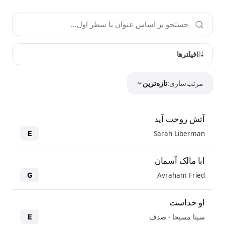
فیلترها
مرتب‌سازی:
تازه‌ترین
آتش روحت آید
Sarah Liberman
E
ابا مالک آسمان
Avraham Fried
G
او خداست
سینا مسیحا - صدف
E