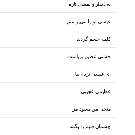
به دیدار و لمسی تازه
عیسی تو را می‌پرستم
کلمه جسم گردید
جشنی عظیم برپاست
ای عیسی نزدم بیا
عظیمی عجیبی
منجی من معبود من
چشمان قلبم را بگشا