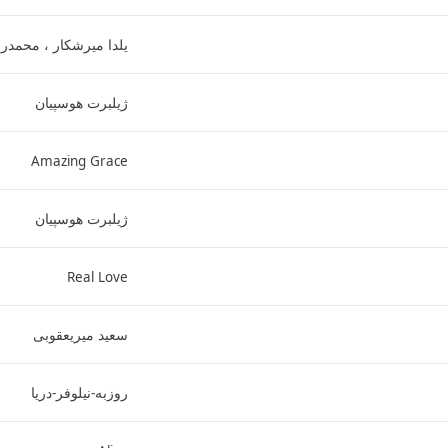
یلدا میرشکار ، محمدر
ژیلبرت هوسپیان
Amazing Grace
ژیلبرت هوسپیان
Real Love
سعید میریعقوبی
روزبه-نیلوفر-دریا