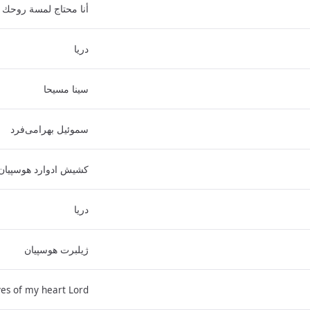
أنا محتاج لمسة روحك
دریا
سینا مسیحا
سموئیل بهرامی‌فرد
کشیش ادوارد هوسپیان
دریا
ژیلبرت هوسپیان
es of my heart Lord