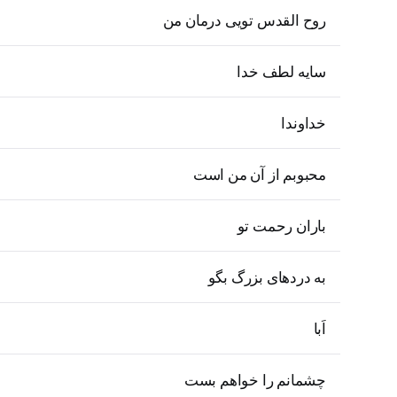
روح القدس تویی درمان من
سایه لطف خدا
خداوندا
محبوبم از آن من است
باران رحمت تو
به دردهای بزرگ بگو
اَبا
چشمانم را خواهم بست