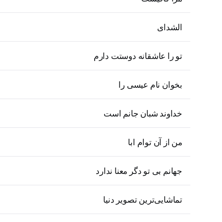
الشدای
تو را عاشقانه دوستت دارم
بخوان نام عیسی را
خداوند شبان جانم است
من از آن توام ابا
جهانم بی تو دگر معنا ندارد
تماشایی‌ترین تصویر دنیا