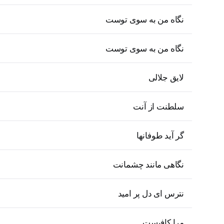
نگاه من به سوی توست
نگاه من به سوی توست
لایق جلالی
سلطنت از آنت
گر آید طوفانها
نگاهی مانند چشمانت
نترس ای دل پر امید
مرا کافیست