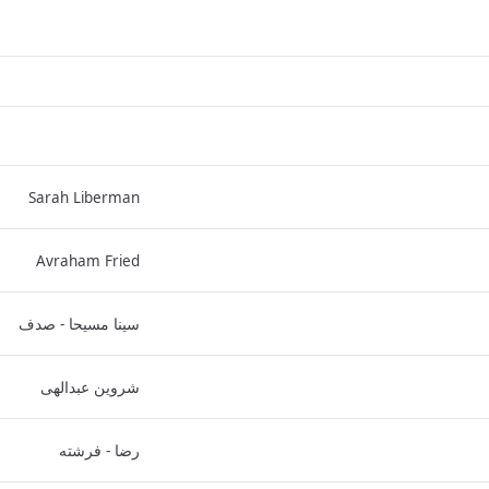
Sarah Liberman
Avraham Fried
سینا مسیحا - صدف
شروین عبدالهی
رضا - فرشته