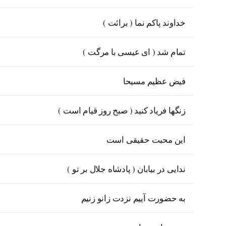
خداوند پاکم نما ( برائت )
تمام شد ( ای عیسی با مرگت )
فیض عظیم مسیحا
زنگها فریاد کنید ( صبح روز قیام است )
این محبت حقیقی است
ندایی در بیابان ( پادشاه جلال بر تو )
به حضورت آییم نزدت زانو زنیم