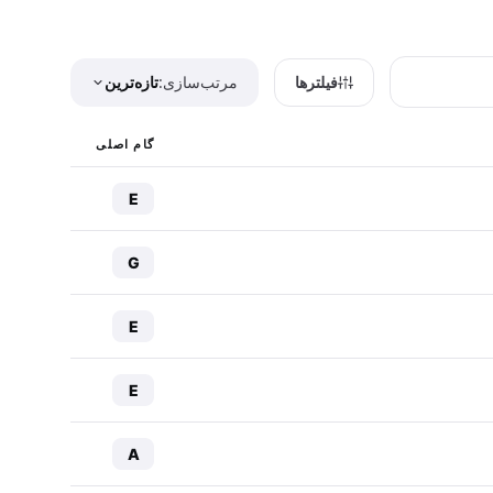
فیلترها
مرتب‌سازی:
تازه‌ترین
گام اصلی
E
G
E
E
A