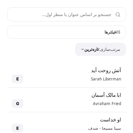
فیلترها
مرتب‌سازی:
تازه‌ترین
آتش روحت آید
Sarah Liberman
E
ابا مالک آسمان
Avraham Fried
G
او خداست
سینا مسیحا - صدف
E