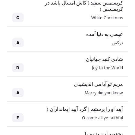
کریسمس سفید ( کاش امسال باشد در
کریسمس )
White Christmas
C
عیسی به دنیا آمده
نرگس
A
شادی کنید جهانیان
Joy to the World
D
مریم تو آیا می اندیشیدی
Marry did you know
A
آیید او را پرستیم ( گرد آیید ایمانداران )
O come all ye faithful
F
بشنوید این مژده را