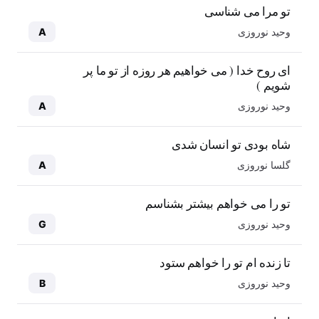
تو مرا می شناسی
وحید نوروزی
A
ای روح خدا ( می خواهیم هر روزه از تو ما پر
شویم )
وحید نوروزی
A
شاه بودی تو انسان شدی
گلسا نوروزی
A
تو را می خواهم بیشتر بشناسم
وحید نوروزی
G
تا زنده ام تو را خواهم ستود
وحید نوروزی
B