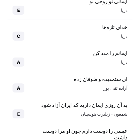
ایمانی نو روحی نو
دریا
E
خدای تازه‌ها
دریا
C
ایمانم را مدد کن
دریا
A
ای ستمدیده و طوفان زده
آزاده تقی پور
A
به آن روزی ایمان داریم که ایران آزاد شود
شمعون - ژیلبرت هوسپیان
E
عیسی را دوست دارم چون او مرا دوست
داشت