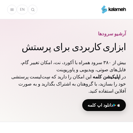
رفتن
EN
به
محتوای
اصلی
آرشیو سرودها
ابزاری کاربردی برای پرستش
بیش از ۳۸۰ سرود همراه با آکورد، نت، امکان تغییر گام،
فایل‌های صوتی، ویدیویی و پاورپوینت
در
اپلیکیشن کلمه
این امکان را دارید که سِت‌لیست پرستشی
خود را بسازید، با گروهتان به اشتراک بگذارید و به صورت
آفلاین استفاده کنید.
دانلود اپ کلمه