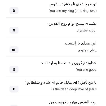
تو طرد شدی تا بخشیده شوم
You are my king (amazing love)
D
تشنه ی مسح توام روح القدس
روزبه نجارنژاد
G
این صدای بارانیست
پیمان مجتهدی
F#
خداوند نیکویی رحمتت تا به ابد است
You are good
G
با من باش ( ای مالک جانم ای شاه و سلطانم )
O the deep deep love of Jesus
E
روح القدس بهترین دوست من