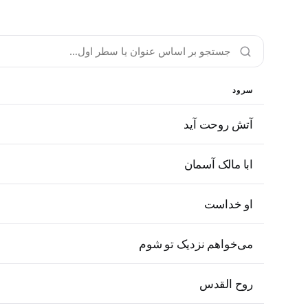
سرود
آتش روحت آید
ابا مالک آسمان
او خداست
می‌خواهم نزدیک تو شوم
روح القدس