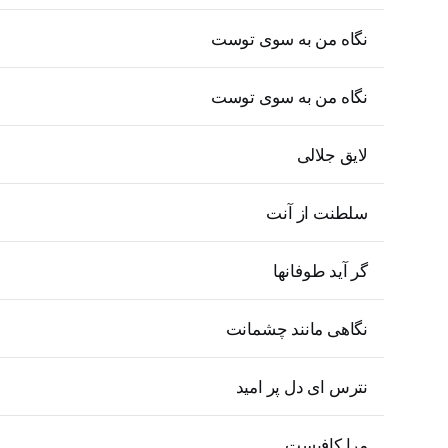
نگاه من به سوی توست
نگاه من به سوی توست
لایق جلالی
سلطنت از آنت
گر آید طوفانها
نگاهی مانند چشمانت
نترس ای دل پر امید
مرا کافیست