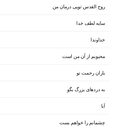
روح القدس تویی درمان من
سایه لطف خدا
خداوندا
محبوبم از آن من است
باران رحمت تو
به دردهای بزرگ بگو
اَبا
چشمانم را خواهم بست