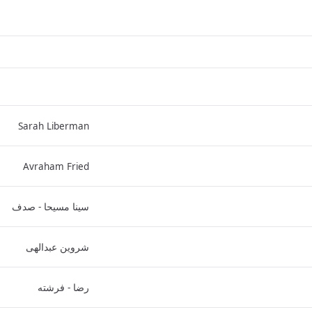
Sarah Liberman
Avraham Fried
سینا مسیحا - صدف
شروین عبدالهی
رضا - فرشته