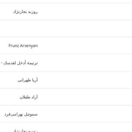
روزبه نجارنژاد
Frunz Arsenyan
ترنيمة أدخل لقدسك - 
آریا طهرانی
آراد طفلان
سموئیل بهرامی‌فرد
روزبه نجارنژاد