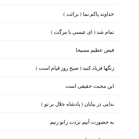
خداوند پاکم نما ( برائت )
تمام شد ( ای عیسی با مرگت )
فیض عظیم مسیحا
زنگها فریاد کنید ( صبح روز قیام است )
این محبت حقیقی است
ندایی در بیابان ( پادشاه جلال بر تو )
به حضورت آییم نزدت زانو زنیم