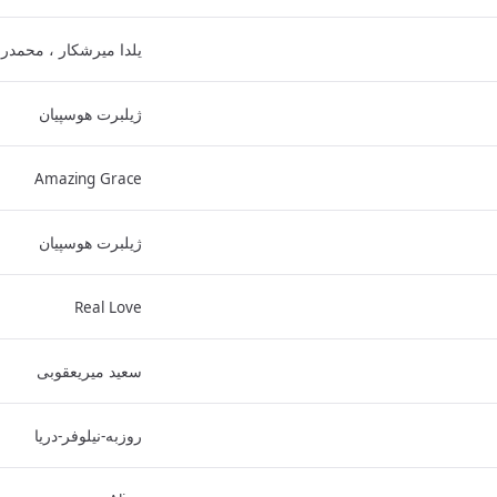
یلدا میرشکار ، محمدر
ژیلبرت هوسپیان
Amazing Grace
ژیلبرت هوسپیان
Real Love
سعید میریعقوبی
روزبه-نیلوفر-دریا