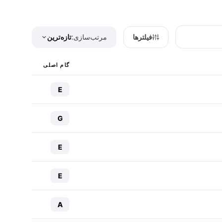
فیلترها
مرتب‌سازی:
تازه‌ترین
گام اصلی
E
G
E
E
A