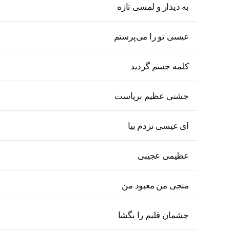
به دیدار و لمسی تازه
عیسی تو را می‌پرستم
کلمه جسم گردید
جشنی عظیم برپاست
ای عیسی نزدم بیا
عظیمی عجیبی
منجی من معبود من
چشمان قلبم را بگشا