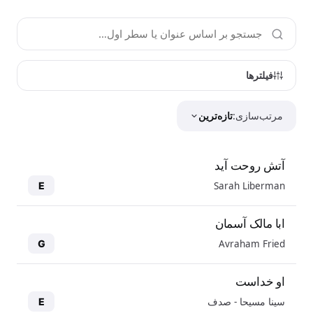
فیلترها
مرتب‌سازی:
تازه‌ترین
آتش روحت آید
Sarah Liberman
E
ابا مالک آسمان
Avraham Fried
G
او خداست
سینا مسیحا - صدف
E