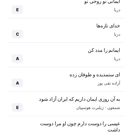
ایمانی نو روحی نو
دریا
E
خدای تازه‌ها
دریا
C
ایمانم را مدد کن
دریا
A
ای ستمدیده و طوفان زده
آزاده تقی پور
A
به آن روزی ایمان داریم که ایران آزاد شود
شمعون - ژیلبرت هوسپیان
E
عیسی را دوست دارم چون او مرا دوست
داشت