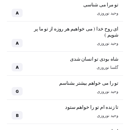
تو مرا می شناسی
وحید نوروزی
A
ای روح خدا ( می خواهیم هر روزه از تو ما پر
شویم )
وحید نوروزی
A
شاه بودی تو انسان شدی
گلسا نوروزی
A
تو را می خواهم بیشتر بشناسم
وحید نوروزی
G
تا زنده ام تو را خواهم ستود
وحید نوروزی
B