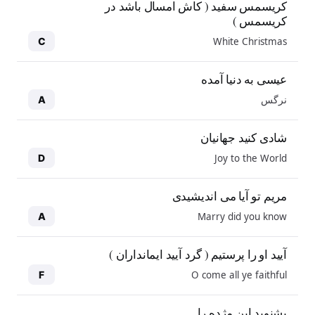
کریسمس سفید ( کاش امسال باشد در
کریسمس )
White Christmas
C
عیسی به دنیا آمده
نرگس
A
شادی کنید جهانیان
Joy to the World
D
مریم تو آیا می اندیشیدی
Marry did you know
A
آیید او را پرستیم ( گرد آیید ایمانداران )
O come all ye faithful
F
بشنوید این مژده را