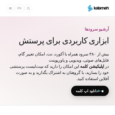
رفتن
EN
به
محتوای
اصلی
آرشیو سرودها
ابزاری کاربردی برای پرستش
بیش از ۳۸۰ سرود همراه با آکورد، نت، امکان تغییر گام،
فایل‌های صوتی، ویدیویی و پاورپوینت
در
اپلیکیشن کلمه
این امکان را دارید که سِت‌لیست پرستشی
خود را بسازید، با گروهتان به اشتراک بگذارید و به صورت
آفلاین استفاده کنید.
دانلود اپ کلمه