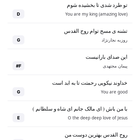
تو طرد شدی تا بخشیده شوم
You are my king (amazing love)
D
تشنه ی مسح توام روح القدس
روزبه نجارنژاد
G
این صدای بارانیست
پیمان مجتهدی
F#
خداوند نیکویی رحمتت تا به ابد است
You are good
G
با من باش ( ای مالک جانم ای شاه و سلطانم )
O the deep deep love of Jesus
E
روح القدس بهترین دوست من