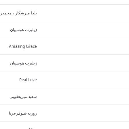
یلدا میرشکار ، محمدر
ژیلبرت هوسپیان
Amazing Grace
ژیلبرت هوسپیان
Real Love
سعید میریعقوبی
روزبه-نیلوفر-دریا