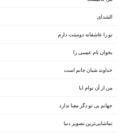
الشدای
تو را عاشقانه دوستت دارم
بخوان نام عیسی را
خداوند شبان جانم است
من از آن توام ابا
جهانم بی تو دگر معنا ندارد
تماشایی‌ترین تصویر دنیا