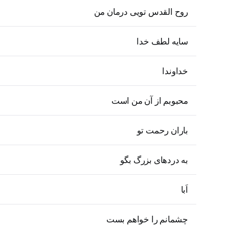
روح القدس تویی درمان من
سایه لطف خدا
خداوندا
محبوبم از آن من است
باران رحمت تو
به دردهای بزرگ بگو
اَبا
چشمانم را خواهم بست