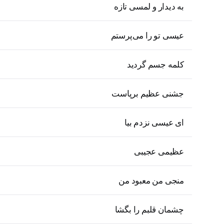
به دیدار و لمسی تازه
عیسی تو را می‌پرستم
کلمه جسم گردید
جشنی عظیم برپاست
ای عیسی نزدم بیا
عظیمی عجیبی
منجی من معبود من
چشمان قلبم را بگشا