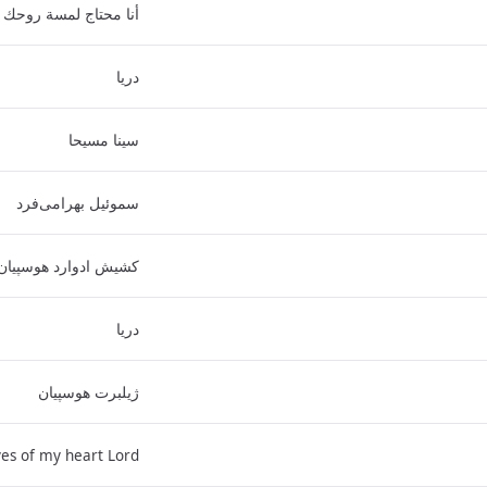
أنا محتاج لمسة روحك
دریا
سینا مسیحا
سموئیل بهرامی‌فرد
کشیش ادوارد هوسپیان
دریا
ژیلبرت هوسپیان
es of my heart Lord