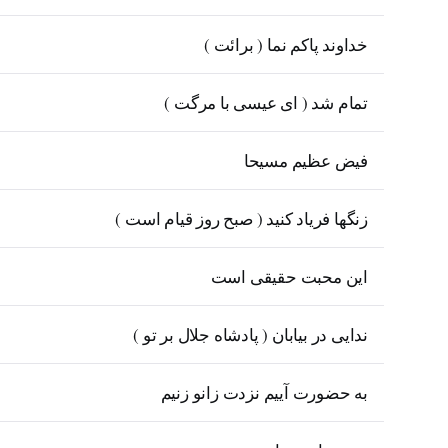
خداوند پاکم نما ( برائت )
تمام شد ( ای عیسی با مرگت )
فیض عظیم مسیحا
زنگها فریاد کنید ( صبح روز قیام است )
این محبت حقیقی است
ندایی در بیابان ( پادشاه جلال بر تو )
به حضورت آییم نزدت زانو زنیم