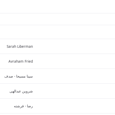
Sarah Liberman
Avraham Fried
سینا مسیحا - صدف
شروین عبدالهی
رضا - فرشته