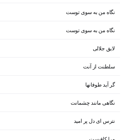
نگاه من به سوی توست
نگاه من به سوی توست
لایق جلالی
سلطنت از آنت
گر آید طوفانها
نگاهی مانند چشمانت
نترس ای دل پر امید
مرا کافیست