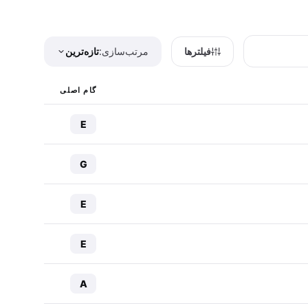
فیلترها
مرتب‌سازی:
تازه‌ترین
گام اصلی
E
G
E
E
A