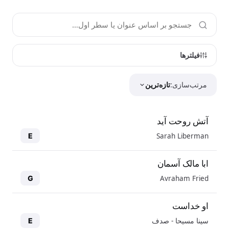
فیلترها
مرتب‌سازی:
تازه‌ترین
آتش روحت آید
Sarah Liberman
E
ابا مالک آسمان
Avraham Fried
G
او خداست
سینا مسیحا - صدف
E