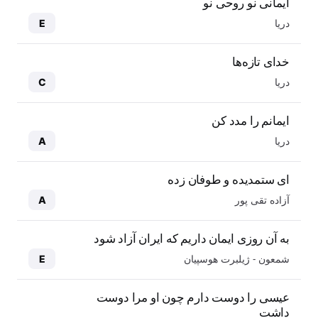
ایمانی نو روحی نو
دریا
E
خدای تازه‌ها
دریا
C
ایمانم را مدد کن
دریا
A
ای ستمدیده و طوفان زده
آزاده تقی پور
A
به آن روزی ایمان داریم که ایران آزاد شود
شمعون - ژیلبرت هوسپیان
E
عیسی را دوست دارم چون او مرا دوست
داشت