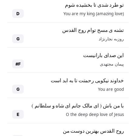
تو طرد شدی تا بخشیده شوم
You are my king (amazing love)
D
تشنه ی مسح توام روح القدس
روزبه نجارنژاد
G
این صدای بارانیست
پیمان مجتهدی
F#
خداوند نیکویی رحمتت تا به ابد است
You are good
G
با من باش ( ای مالک جانم ای شاه و سلطانم )
O the deep deep love of Jesus
E
روح القدس بهترین دوست من