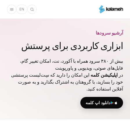
رفتن
EN
به
محتوای
اصلی
آرشیو سرودها
ابزاری کاربردی برای پرستش
بیش از ۳۸۰ سرود همراه با آکورد، نت، امکان تغییر گام،
فایل‌های صوتی، ویدیویی و پاورپوینت
در
اپلیکیشن کلمه
این امکان را دارید که سِت‌لیست پرستشی
خود را بسازید، با گروهتان به اشتراک بگذارید و به صورت
آفلاین استفاده کنید.
دانلود اپ کلمه