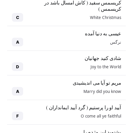
کریسمس سفید ( کاش امسال باشد در
کریسمس )
White Christmas
C
عیسی به دنیا آمده
نرگس
A
شادی کنید جهانیان
Joy to the World
D
مریم تو آیا می اندیشیدی
Marry did you know
A
آیید او را پرستیم ( گرد آیید ایمانداران )
O come all ye faithful
F
بشنوید این مژده را