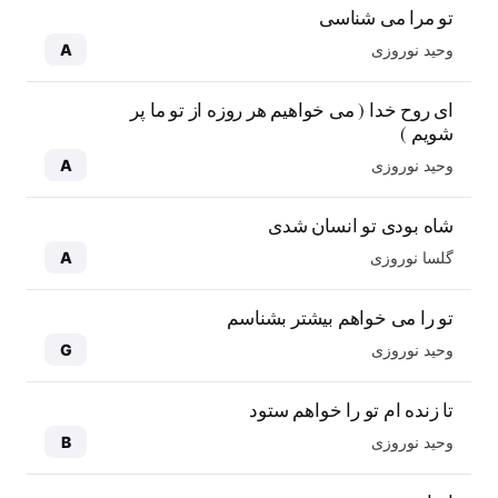
تو مرا می شناسی
وحید نوروزی
A
ای روح خدا ( می خواهیم هر روزه از تو ما پر
شویم )
وحید نوروزی
A
شاه بودی تو انسان شدی
گلسا نوروزی
A
تو را می خواهم بیشتر بشناسم
وحید نوروزی
G
تا زنده ام تو را خواهم ستود
وحید نوروزی
B