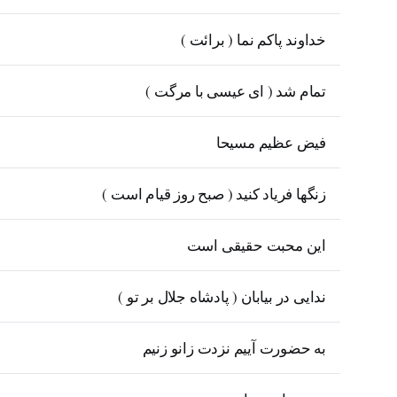
خداوند پاکم نما ( برائت )
تمام شد ( ای عیسی با مرگت )
فیض عظیم مسیحا
زنگها فریاد کنید ( صبح روز قیام است )
این محبت حقیقی است
ندایی در بیابان ( پادشاه جلال بر تو )
به حضورت آییم نزدت زانو زنیم