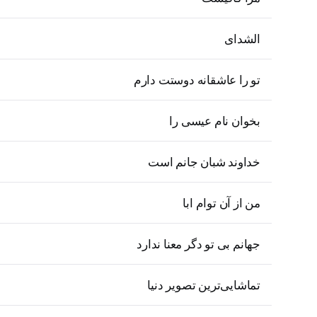
الشدای
تو را عاشقانه دوستت دارم
بخوان نام عیسی را
خداوند شبان جانم است
من از آن توام ابا
جهانم بی تو دگر معنا ندارد
تماشایی‌ترین تصویر دنیا