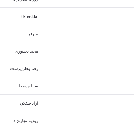
Elshaddai
نیلوفر
مجید دستوری
رضا وطن‌پرست
سینا مسیحا
آراد طفلان
روزبه نجارنژاد