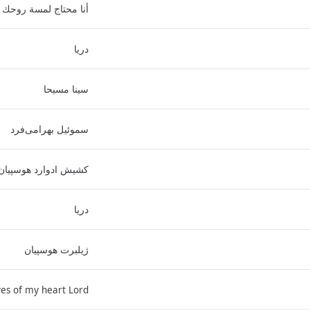
أنا محتاج لمسة روحك
دریا
سینا مسیحا
سموئیل بهرامی‌فرد
کشیش ادوارد هوسپیان
دریا
ژیلبرت هوسپیان
es of my heart Lord