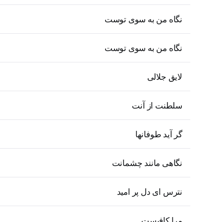
نگاه من به سوی توست
نگاه من به سوی توست
لایق جلالی
سلطنت از آنت
گر آید طوفانها
نگاهی مانند چشمانت
نترس ای دل پر امید
مرا کافیست