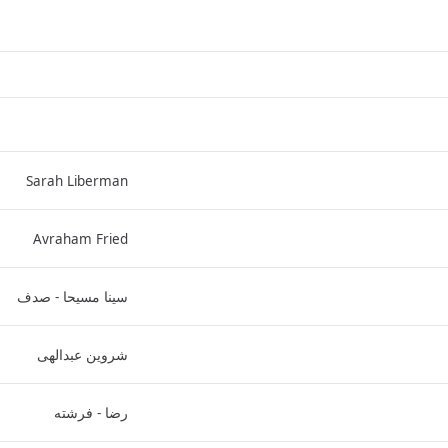
Sarah Liberman
Avraham Fried
سینا مسیحا - صدف
شروین عبدالهی
رضا - فرشته