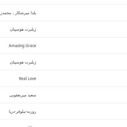
یلدا میرشکار ، محمدر
ژیلبرت هوسپیان
Amazing Grace
ژیلبرت هوسپیان
Real Love
سعید میریعقوبی
روزبه-نیلوفر-دریا