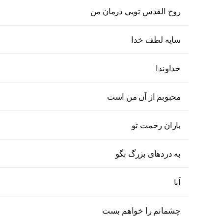
روح القدس تویی درمان من
سایه لطف خدا
خداوندا
محبوبم از آن من است
باران رحمت تو
به دردهای بزرگ بگو
اَبا
چشمانم را خواهم بست