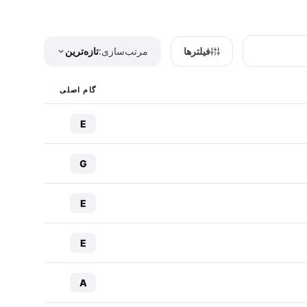
فیلترها
مرتب‌سازی:
تازه‌ترین
گام اصلی
E
G
E
E
A