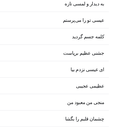
به دیدار و لمسی تازه
عیسی تو را می‌پرستم
کلمه جسم گردید
جشنی عظیم برپاست
ای عیسی نزدم بیا
عظیمی عجیبی
منجی من معبود من
چشمان قلبم را بگشا