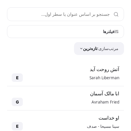
فیلترها
مرتب‌سازی:
تازه‌ترین
آتش روحت آید
Sarah Liberman
E
ابا مالک آسمان
Avraham Fried
G
او خداست
سینا مسیحا - صدف
E