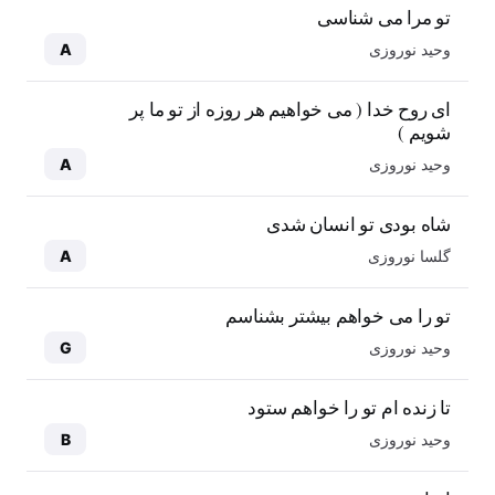
تو مرا می شناسی
وحید نوروزی
A
ای روح خدا ( می خواهیم هر روزه از تو ما پر
شویم )
وحید نوروزی
A
شاه بودی تو انسان شدی
گلسا نوروزی
A
تو را می خواهم بیشتر بشناسم
وحید نوروزی
G
تا زنده ام تو را خواهم ستود
وحید نوروزی
B