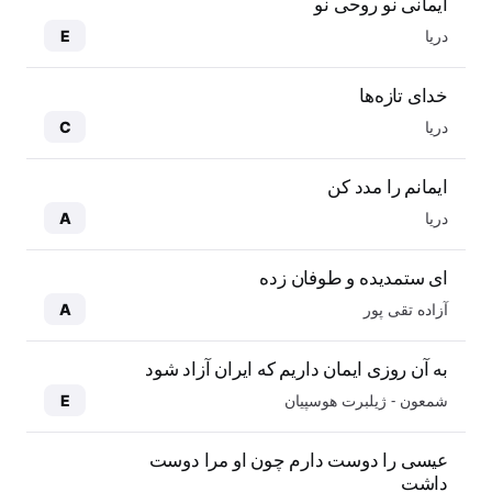
ایمانی نو روحی نو
دریا
E
خدای تازه‌ها
دریا
C
ایمانم را مدد کن
دریا
A
ای ستمدیده و طوفان زده
آزاده تقی پور
A
به آن روزی ایمان داریم که ایران آزاد شود
شمعون - ژیلبرت هوسپیان
E
عیسی را دوست دارم چون او مرا دوست
داشت