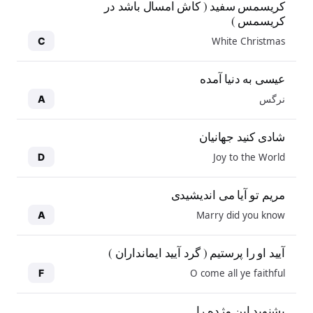
کریسمس سفید ( کاش امسال باشد در
کریسمس )
White Christmas
C
عیسی به دنیا آمده
نرگس
A
شادی کنید جهانیان
Joy to the World
D
مریم تو آیا می اندیشیدی
Marry did you know
A
آیید او را پرستیم ( گرد آیید ایمانداران )
O come all ye faithful
F
بشنوید این مژده را