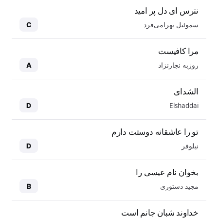
نترس ای دل پر امید
سموئیل بهرامی‌فرد
C
مرا کافیست
روزبه نجارنژاد
A
الشدای
Elshaddai
D
تو را عاشقانه دوستت دارم
نیلوفر
D
بخوان نام عیسی را
مجید دستوری
B
خداوند شبان جانم است