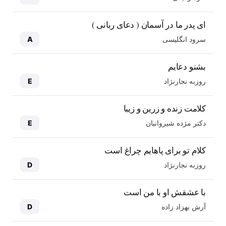
ای پدر ما در آسمان ( دعای ربانی )
سرود انگلیسی
A
بشنو دعایم
روزبه نجارنژاد
E
کلامت زنده و زرین و زیبا
دکتر مژده شیروانیان
E
کلام تو برای پاهایم چراغ است
روزبه نجارنژاد
D
با عشقش او با من است
آرش بهزاد زاده
D