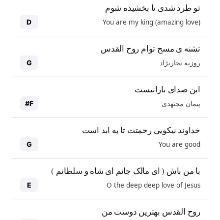
تو طرد شدی تا بخشیده شوم
You are my king (amazing love)
D
تشنه ی مسح توام روح القدس
روزبه نجارنژاد
G
این صدای بارانیست
پیمان مجتهدی
F#
خداوند نیکویی رحمتت تا به ابد است
You are good
G
با من باش ( ای مالک جانم ای شاه و سلطانم )
O the deep deep love of Jesus
E
روح القدس بهترین دوست من