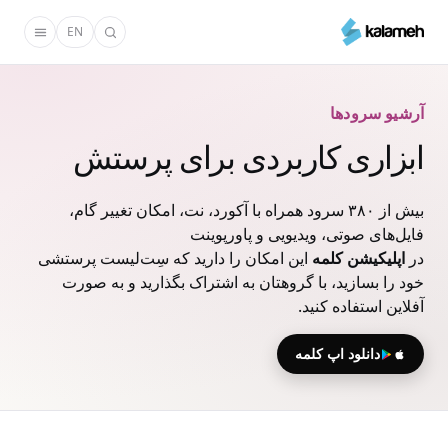
رفتن
EN
به
محتوای
اصلی
آرشیو سرودها
ابزاری کاربردی برای پرستش
بیش از ۳۸۰ سرود همراه با آکورد، نت، امکان تغییر گام،
فایل‌های صوتی، ویدیویی و پاورپوینت
در
اپلیکیشن کلمه
این امکان را دارید که سِت‌لیست پرستشی
خود را بسازید، با گروهتان به اشتراک بگذارید و به صورت
آفلاین استفاده کنید.
دانلود اپ کلمه