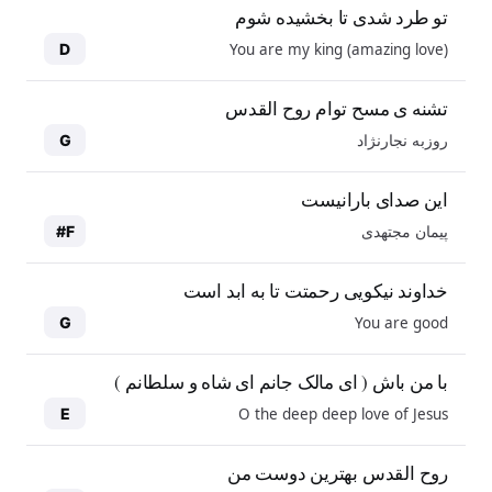
تو طرد شدی تا بخشیده شوم
You are my king (amazing love)
D
تشنه ی مسح توام روح القدس
روزبه نجارنژاد
G
این صدای بارانیست
پیمان مجتهدی
F#
خداوند نیکویی رحمتت تا به ابد است
You are good
G
با من باش ( ای مالک جانم ای شاه و سلطانم )
O the deep deep love of Jesus
E
روح القدس بهترین دوست من