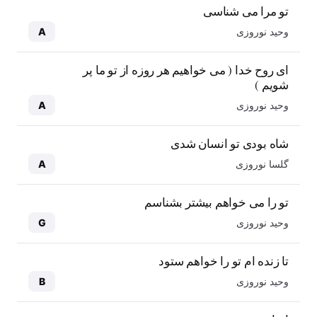
تو مرا می شناسی
وحید نوروزی
A
ای روح خدا ( می خواهیم هر روزه از تو ما پر
شویم )
وحید نوروزی
A
شاه بودی تو انسان شدی
گلسا نوروزی
A
تو را می خواهم بیشتر بشناسم
وحید نوروزی
G
تا زنده ام تو را خواهم ستود
وحید نوروزی
B