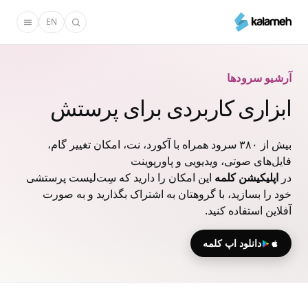
رفتن
EN
به
محتوای
اصلی
آرشیو سرودها
ابزاری کاربردی برای پرستش
بیش از ۳۸۰ سرود همراه با آکورد، نت، امکان تغییر گام،
فایل‌های صوتی، ویدیویی و پاورپوینت
در
اپلیکیشن کلمه
این امکان را دارید که سِت‌لیست پرستشی
خود را بسازید، با گروهتان به اشتراک بگذارید و به صورت
آفلاین استفاده کنید.
دانلود اپ کلمه