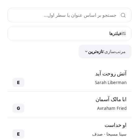
فیلترها
مرتب‌سازی:
تازه‌ترین
آتش روحت آید
Sarah Liberman
E
ابا مالک آسمان
Avraham Fried
G
او خداست
سینا مسیحا - صدف
E