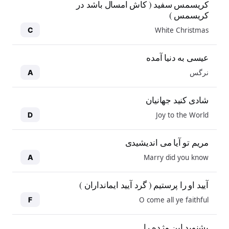
کریسمس سفید ( کاش امسال باشد در
کریسمس )
White Christmas
C
عیسی به دنیا آمده
نرگس
A
شادی کنید جهانیان
Joy to the World
D
مریم تو آیا می اندیشیدی
Marry did you know
A
آیید او را پرستیم ( گرد آیید ایمانداران )
O come all ye faithful
F
بشنوید این مژده را