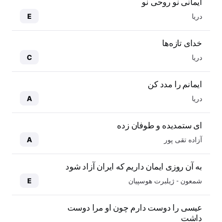
ایمانی نو روحی نو
دریا
E
خدای تازه‌ها
دریا
C
ایمانم را مدد کن
دریا
A
ای ستمدیده و طوفان زده
آزاده تقی پور
A
به آن روزی ایمان داریم که ایران آزاد شود
شمعون - ژیلبرت هوسپیان
E
عیسی را دوست دارم چون او مرا دوست
داشت