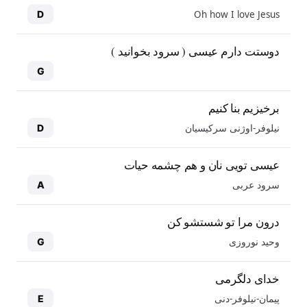
Oh how I love Jesus
D
دوستت دارم عیسی ( سرود بخوانید )
G
برخیزیم بنا کنیم
نیلوفر-اوژنی سرکیسیان
D
عیسی تویی نان و هم چشمه حیات
سرود عربی
A
درون مرا تو شستشو کن
وحید نوروزی
G
خدای دلگرمی
پیمان-نیلوفر-دنی
E