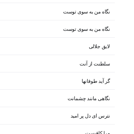
نگاه من به سوی توست
نگاه من به سوی توست
لایق جلالی
سلطنت از آنت
گر آید طوفانها
نگاهی مانند چشمانت
نترس ای دل پر امید
مرا کافیست