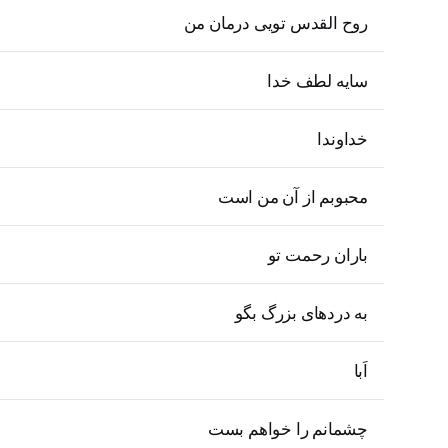
روح القدس تویی درمان من
سایه لطف خدا
خداوندا
محبوبم از آن من است
باران رحمت تو
به دردهای بزرگ بگو
اَبا
چشمانم را خواهم بست