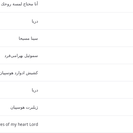
أنا محتاج لمسة روحك
دریا
سینا مسیحا
سموئیل بهرامی‌فرد
کشیش ادوارد هوسپیان
دریا
ژیلبرت هوسپیان
es of my heart Lord