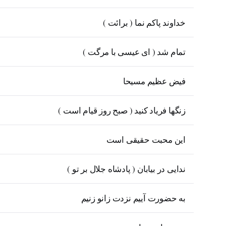
خداوند پاکم نما ( برائت )
تمام شد ( ای عیسی با مرگت )
فیض عظیم مسیحا
زنگها فریاد کنید ( صبح روز قیام است )
این محبت حقیقی است
ندایی در بیابان ( پادشاه جلال بر تو )
به حضورت آییم نزدت زانو زنیم