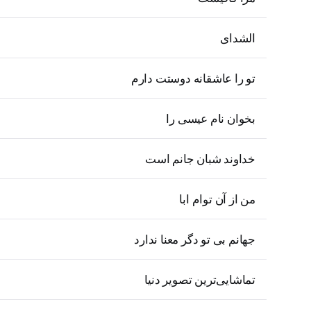
الشدای
تو را عاشقانه دوستت دارم
بخوان نام عیسی را
خداوند شبان جانم است
من از آن توام ابا
جهانم بی تو دگر معنا ندارد
تماشایی‌ترین تصویر دنیا