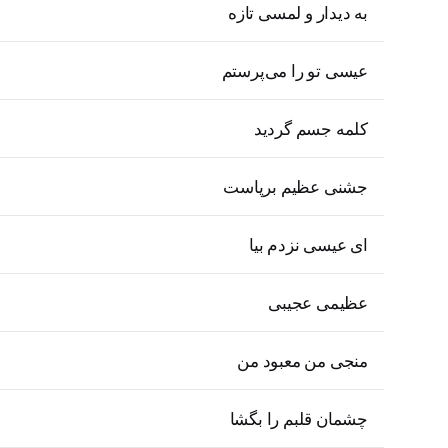
به دیدار و لمسی تازه
عیسی تو را می‌پرستم
کلمه جسم گردید
جشنی عظیم برپاست
ای عیسی نزدم بیا
عظیمی عجیبی
منجی من معبود من
چشمان قلبم را بگشا