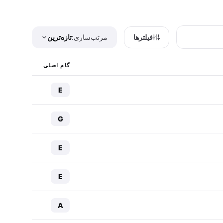
فیلترها
مرتب‌سازی:
تازه‌ترین
گام اصلی
E
G
E
E
A