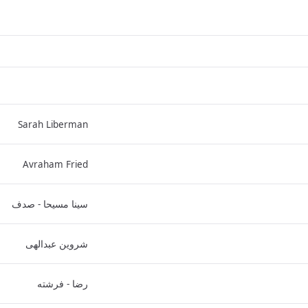
Sarah Liberman
Avraham Fried
سینا مسیحا - صدف
شروین عبدالهی
رضا - فرشته