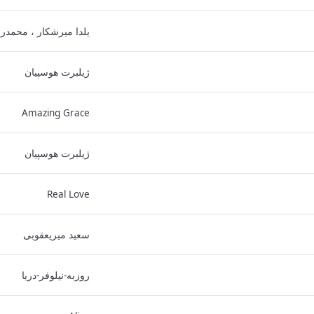
یلدا میرشکار ، محمدر
ژیلبرت هوسپیان
Amazing Grace
ژیلبرت هوسپیان
Real Love
سعید میریعقوبی
روزبه-نیلوفر-دریا