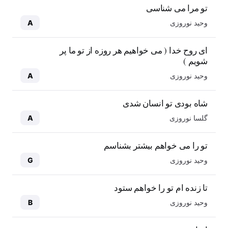
تو مرا می شناسی
وحید نوروزی
A
ای روح خدا ( می خواهیم هر روزه از تو ما پر
شویم )
وحید نوروزی
A
شاه بودی تو انسان شدی
گلسا نوروزی
A
تو را می خواهم بیشتر بشناسم
وحید نوروزی
G
تا زنده ام تو را خواهم ستود
وحید نوروزی
B