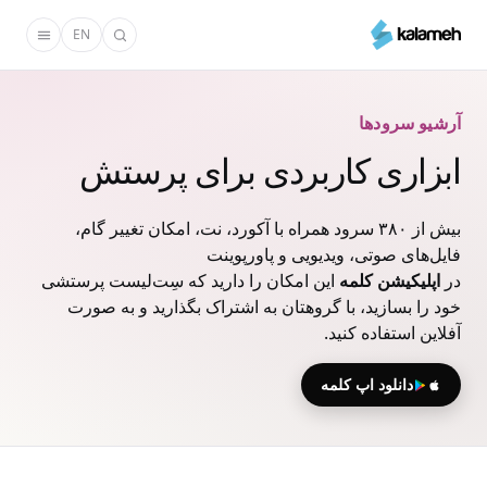
رفتن
EN
به
محتوای
اصلی
آرشیو سرودها
ابزاری کاربردی برای پرستش
بیش از ۳۸۰ سرود همراه با آکورد، نت، امکان تغییر گام،
فایل‌های صوتی، ویدیویی و پاورپوینت
در
اپلیکیشن کلمه
این امکان را دارید که سِت‌لیست پرستشی
خود را بسازید، با گروهتان به اشتراک بگذارید و به صورت
آفلاین استفاده کنید.
دانلود اپ کلمه