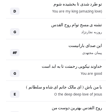
تو طرد شدی تا بخشیده شوم
You are my king (amazing love)
D
تشنه ی مسح توام روح القدس
روزبه نجارنژاد
G
این صدای بارانیست
پیمان مجتهدی
F#
خداوند نیکویی رحمتت تا به ابد است
You are good
G
با من باش ( ای مالک جانم ای شاه و سلطانم )
O the deep deep love of Jesus
E
روح القدس بهترین دوست من