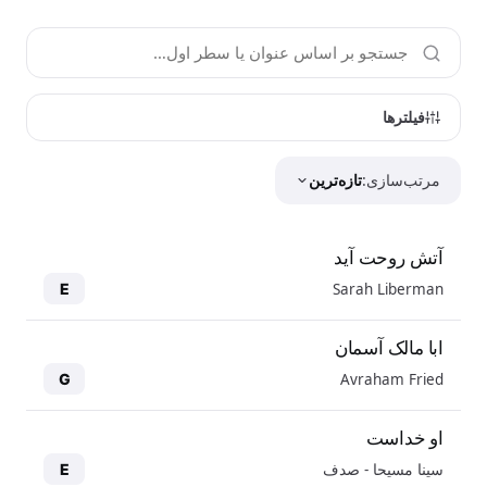
فیلترها
مرتب‌سازی:
تازه‌ترین
آتش روحت آید
Sarah Liberman
E
ابا مالک آسمان
Avraham Fried
G
او خداست
سینا مسیحا - صدف
E