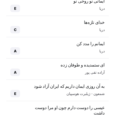
ایمانی نو روحی نو
دریا
E
خدای تازه‌ها
دریا
C
ایمانم را مدد کن
دریا
A
ای ستمدیده و طوفان زده
آزاده تقی پور
A
به آن روزی ایمان داریم که ایران آزاد شود
شمعون - ژیلبرت هوسپیان
E
عیسی را دوست دارم چون او مرا دوست
داشت