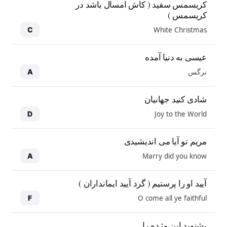
کریسمس سفید ( کاش امسال باشد در
کریسمس )
White Christmas
C
عیسی به دنیا آمده
نرگس
A
شادی کنید جهانیان
Joy to the World
D
مریم تو آیا می اندیشیدی
Marry did you know
A
آیید او را پرستیم ( گرد آیید ایمانداران )
O come all ye faithful
F
بشنوید این مژده را