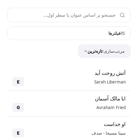
فیلترها
مرتب‌سازی:
تازه‌ترین
آتش روحت آید
Sarah Liberman
E
ابا مالک آسمان
Avraham Fried
G
او خداست
سینا مسیحا - صدف
E