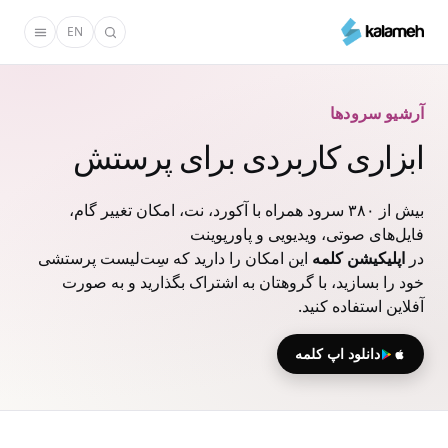
رفتن
EN
به
محتوای
اصلی
آرشیو سرودها
ابزاری کاربردی برای پرستش
بیش از ۳۸۰ سرود همراه با آکورد، نت، امکان تغییر گام،
فایل‌های صوتی، ویدیویی و پاورپوینت
در
اپلیکیشن کلمه
این امکان را دارید که سِت‌لیست پرستشی
خود را بسازید، با گروهتان به اشتراک بگذارید و به صورت
آفلاین استفاده کنید.
دانلود اپ کلمه