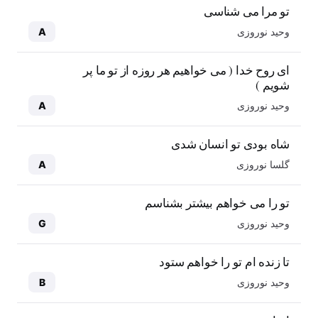
تو مرا می شناسی
وحید نوروزی
A
ای روح خدا ( می خواهیم هر روزه از تو ما پر
شویم )
وحید نوروزی
A
شاه بودی تو انسان شدی
گلسا نوروزی
A
تو را می خواهم بیشتر بشناسم
وحید نوروزی
G
تا زنده ام تو را خواهم ستود
وحید نوروزی
B