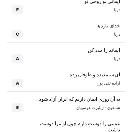
ایمانی نو روحی نو
دریا
E
خدای تازه‌ها
دریا
C
ایمانم را مدد کن
دریا
A
ای ستمدیده و طوفان زده
آزاده تقی پور
A
به آن روزی ایمان داریم که ایران آزاد شود
شمعون - ژیلبرت هوسپیان
E
عیسی را دوست دارم چون او مرا دوست
داشت