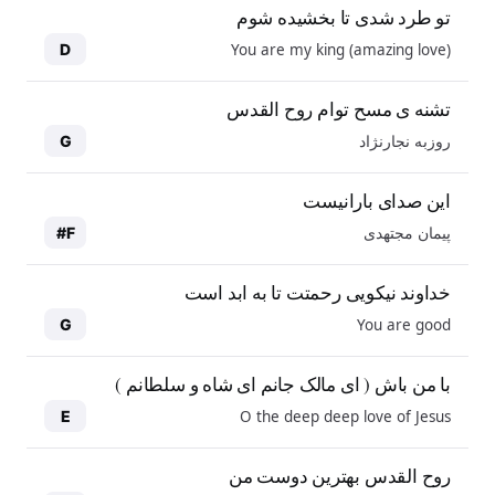
تو طرد شدی تا بخشیده شوم
You are my king (amazing love)
D
تشنه ی مسح توام روح القدس
روزبه نجارنژاد
G
این صدای بارانیست
پیمان مجتهدی
F#
خداوند نیکویی رحمتت تا به ابد است
You are good
G
با من باش ( ای مالک جانم ای شاه و سلطانم )
O the deep deep love of Jesus
E
روح القدس بهترین دوست من