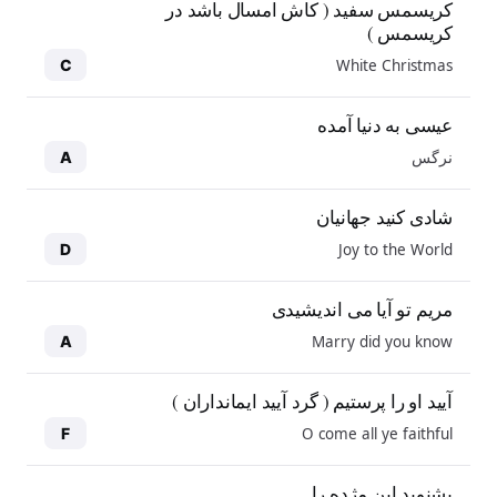
کریسمس سفید ( کاش امسال باشد در
کریسمس )
White Christmas
C
عیسی به دنیا آمده
نرگس
A
شادی کنید جهانیان
Joy to the World
D
مریم تو آیا می اندیشیدی
Marry did you know
A
آیید او را پرستیم ( گرد آیید ایمانداران )
O come all ye faithful
F
بشنوید این مژده را