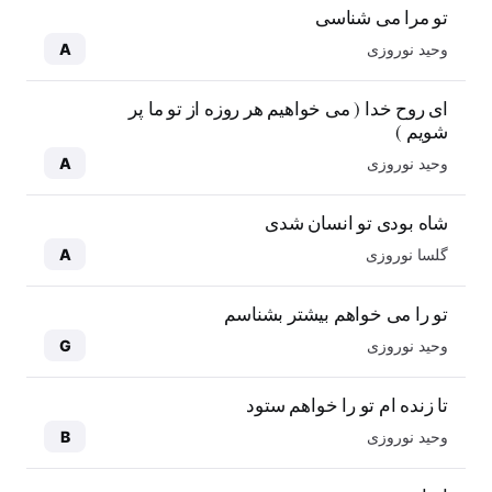
تو مرا می شناسی
وحید نوروزی
A
ای روح خدا ( می خواهیم هر روزه از تو ما پر
شویم )
وحید نوروزی
A
شاه بودی تو انسان شدی
گلسا نوروزی
A
تو را می خواهم بیشتر بشناسم
وحید نوروزی
G
تا زنده ام تو را خواهم ستود
وحید نوروزی
B