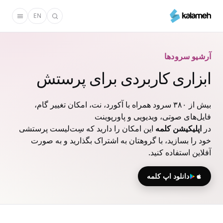
رفتن
EN
به
محتوای
اصلی
آرشیو سرودها
ابزاری کاربردی برای پرستش
بیش از ۳۸۰ سرود همراه با آکورد، نت، امکان تغییر گام،
فایل‌های صوتی، ویدیویی و پاورپوینت
در
اپلیکیشن کلمه
این امکان را دارید که سِت‌لیست پرستشی
خود را بسازید، با گروهتان به اشتراک بگذارید و به صورت
آفلاین استفاده کنید.
دانلود اپ کلمه