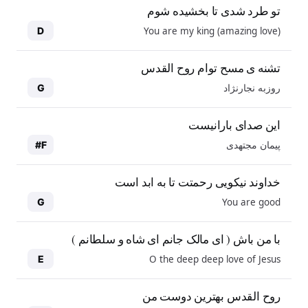
تو طرد شدی تا بخشیده شوم
You are my king (amazing love)
D
تشنه ی مسح توام روح القدس
روزبه نجارنژاد
G
این صدای بارانیست
پیمان مجتهدی
F#
خداوند نیکویی رحمتت تا به ابد است
You are good
G
با من باش ( ای مالک جانم ای شاه و سلطانم )
O the deep deep love of Jesus
E
روح القدس بهترین دوست من