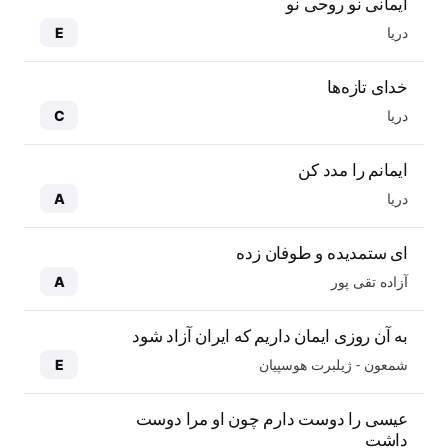
ایمانی نو روحی نو
دریا
E
خدای تازه‌ها
دریا
C
ایمانم را مدد کن
دریا
A
ای ستمدیده و طوفان زده
آزاده تقی پور
A
به آن روزی ایمان داریم که ایران آزاد شود
شمعون - ژیلبرت هوسپیان
E
عیسی را دوست دارم چون او مرا دوست
داشت