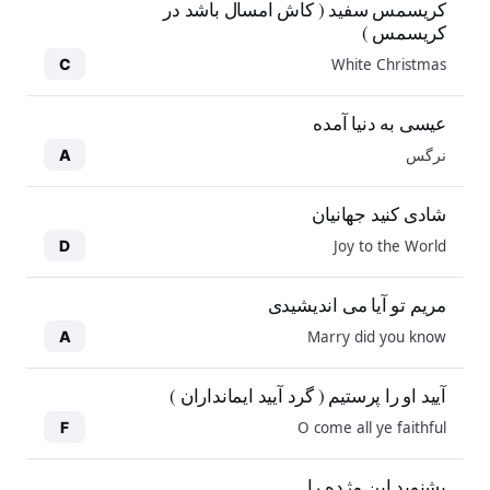
کریسمس سفید ( کاش امسال باشد در
کریسمس )
White Christmas
C
عیسی به دنیا آمده
نرگس
A
شادی کنید جهانیان
Joy to the World
D
مریم تو آیا می اندیشیدی
Marry did you know
A
آیید او را پرستیم ( گرد آیید ایمانداران )
O come all ye faithful
F
بشنوید این مژده را