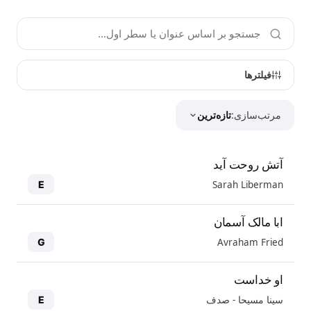
فیلترها
مرتب‌سازی:
تازه‌ترین
آتش روحت آید
Sarah Liberman
E
ابا مالک آسمان
Avraham Fried
G
او خداست
سینا مسیحا - صدف
E