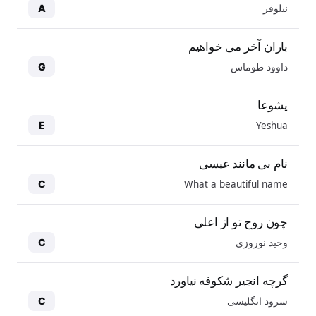
نیلوفر
A
باران آخر می خواهیم
داوود طوماس
G
یشوعا
Yeshua
E
نام بی مانند عیسی
What a beautiful name
C
چون روح تو از اعلی
وحید نوروزی
C
گرچه انجیر شکوفه نیاورد
سرود انگلیسی
C