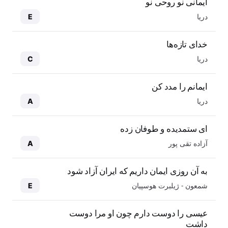
ایمانی نو روحی نو
دریا
E
خدای تازه‌ها
دریا
C
ایمانم را مدد کن
دریا
A
ای ستمدیده و طوفان زده
آزاده تقی پور
A
به آن روزی ایمان داریم که ایران آزاد شود
شمعون - ژیلبرت هوسپیان
E
عیسی را دوست دارم چون او مرا دوست
داشت