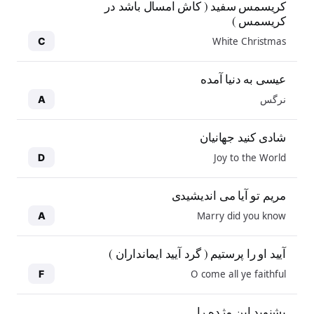
کریسمس سفید ( کاش امسال باشد در
کریسمس )
White Christmas
C
عیسی به دنیا آمده
نرگس
A
شادی کنید جهانیان
Joy to the World
D
مریم تو آیا می اندیشیدی
Marry did you know
A
آیید او را پرستیم ( گرد آیید ایمانداران )
O come all ye faithful
F
بشنوید این مژده را