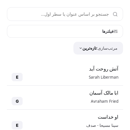
فیلترها
مرتب‌سازی:
تازه‌ترین
آتش روحت آید
Sarah Liberman
E
ابا مالک آسمان
Avraham Fried
G
او خداست
سینا مسیحا - صدف
E