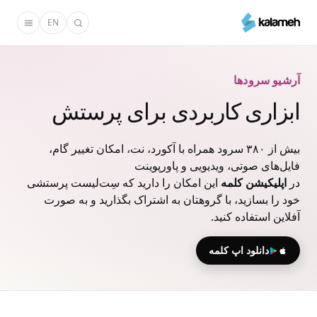
رفتن
EN
به
محتوای
اصلی
آرشیو سرودها
ابزاری کاربردی برای پرستش
بیش از ۳۸۰ سرود همراه با آکورد، نت، امکان تغییر گام،
فایل‌های صوتی، ویدیویی و پاورپوینت
در
اپلیکیشن کلمه
این امکان را دارید که سِت‌لیست پرستشی
خود را بسازید، با گروهتان به اشتراک بگذارید و به صورت
آفلاین استفاده کنید.
دانلود اپ کلمه