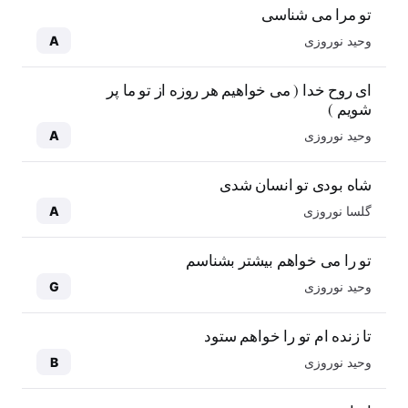
تو مرا می شناسی
وحید نوروزی
A
ای روح خدا ( می خواهیم هر روزه از تو ما پر
شویم )
وحید نوروزی
A
شاه بودی تو انسان شدی
گلسا نوروزی
A
تو را می خواهم بیشتر بشناسم
وحید نوروزی
G
تا زنده ام تو را خواهم ستود
وحید نوروزی
B