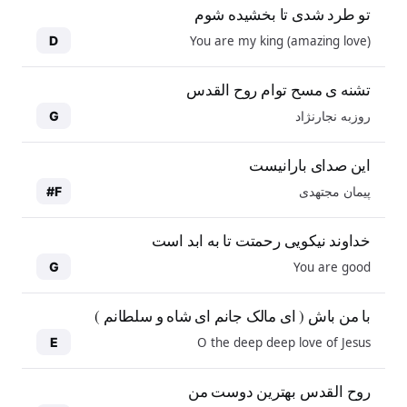
تو طرد شدی تا بخشیده شوم
You are my king (amazing love)
D
تشنه ی مسح توام روح القدس
روزبه نجارنژاد
G
این صدای بارانیست
پیمان مجتهدی
F#
خداوند نیکویی رحمتت تا به ابد است
You are good
G
با من باش ( ای مالک جانم ای شاه و سلطانم )
O the deep deep love of Jesus
E
روح القدس بهترین دوست من